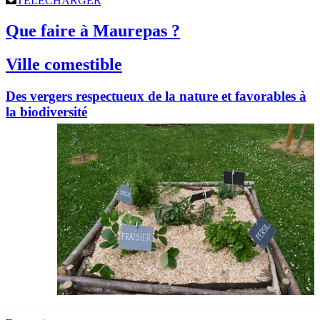
TÉLÉCHARGER
Que faire à Maurepas ?
Ville comestible
Des vergers respectueux de la nature et favorables à
la biodiversité