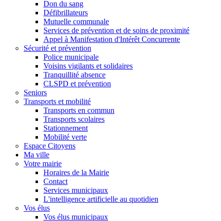
Don du sang
Défibrillateurs
Mutuelle communale
Services de prévention et de soins de proximité
Appel à Manifestation d'Intérêt Concurrente
Sécurité et prévention
Police municipale
Voisins vigilants et solidaires
Tranquillité absence
CLSPD et prévention
Seniors
Transports et mobilité
Transports en commun
Transports scolaires
Stationnement
Mobilité verte
Espace Citoyens
Ma ville
Votre mairie
Horaires de la Mairie
Contact
Services municipaux
L'intelligence artificielle au quotidien
Vos élus
Vos élus municipaux