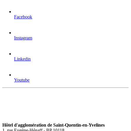
Facebook
Instagram
Linkedin
Youtube
Hôtel d'agglomération de Saint-Quentin-en-Yvelines
1, rue Eugène-Hénaff - BP 10118