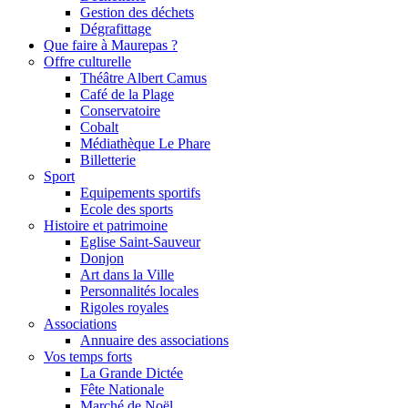
Gestion des déchets
Dégrafittage
Que faire à Maurepas ?
Offre culturelle
Théâtre Albert Camus
Café de la Plage
Conservatoire
Cobalt
Médiathèque Le Phare
Billetterie
Sport
Equipements sportifs
Ecole des sports
Histoire et patrimoine
Eglise Saint-Sauveur
Donjon
Art dans la Ville
Personnalités locales
Rigoles royales
Associations
Annuaire des associations
Vos temps forts
La Grande Dictée
Fête Nationale
Marché de Noël