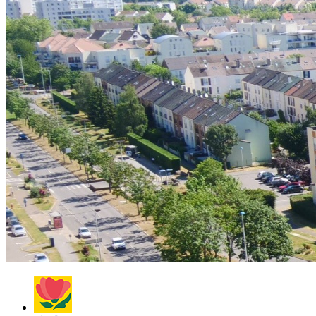
Villes
et
Villages