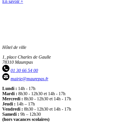
En savoir +
Hôtel de ville
1, place Charles de Gaulle
78310 Maurepas
01 30 66 54 00
mairie@maurepas.fr
Lundi :
14h - 17h
Mardi :
8h30 - 12h30 et 14h - 17h
Mercredi :
8h30 - 12h30 et 14h - 17h
Jeudi :
14h – 17h
Vendredi :
8h30 - 12h30 et 14h - 17h
Samedi :
9h – 12h30
(hors vacances scolaires)