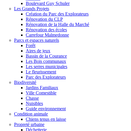
Boulevard Guy Schuler
Les Grands Projets
Création du Parc des Explorateurs
Rénovation du CLP
Rénovation de la Halle du Marché
Rénovation des écoles
Carrefour Malmedonne
Parcs et espaces naturels
Forêt
Aires de jeux
Bassin de la Courance
Les Bois communaux
Les serres municipales
Le fleurissement
Parc des Explorateurs
Biodiversité
Jardins Familiaux
Ville Comestible
Chasse
Nuisibles
Guide environnement
Condition animale
Chiens tenus en laisse
Propreté urbaine
Déchetterie