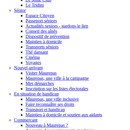
Le Tridim
Sénior
Espace Citoyen
Passeport séniors
Actualités seniors - gardons le lien
Conseil des aînés
Dispositif de prévention
Maintien à domicile
Transports séniors
Thé dansant
Cinéma
Voyages
Nouvel arrivant
Visiter Maurepas
Maurepas, une ville à la campagne
Mes démarches
Inscription sur les listes électorales
En situation de handicap
Maurepas, une ville inclusive
Faire reconnaître ses droits
Transport et handicap
Maintien à domicile et soutien aux aidants
Commerçant
Nouveau à Maurepas ?