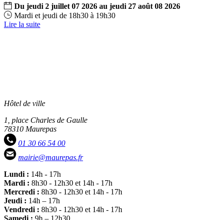
Du
jeudi
2
juillet
07
2026
au
jeudi
27
août
08
2026
Mardi et jeudi de 18h30 à 19h30
Lire la suite
Hôtel de ville
1, place Charles de Gaulle
78310 Maurepas
01 30 66 54 00
mairie@maurepas.fr
Lundi :
14h - 17h
Mardi :
8h30 - 12h30 et 14h - 17h
Mercredi :
8h30 - 12h30 et 14h - 17h
Jeudi :
14h – 17h
Vendredi :
8h30 - 12h30 et 14h - 17h
Samedi :
9h – 12h30