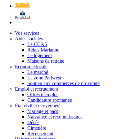
Affichage
légal
Vos services
Aides sociales
Le CCAS
Relais Marianne
Le logement
Maisons de retraite
Économie locale
Le marché
La zone Pariwest
Soutien aux commerces de proximité
Emploi et recrutement
Offres d'emploi
Candidature spontanée
État civil et citoyenneté
Mariage et pacs
Naissance et reconnaissance
Décès
Cimetière
Recensement