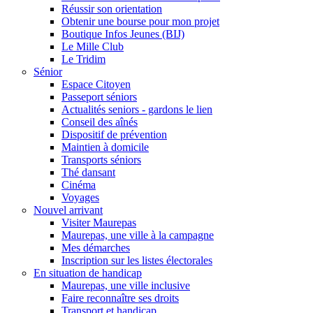
Réussir son orientation
Obtenir une bourse pour mon projet
Boutique Infos Jeunes (BIJ)
Le Mille Club
Le Tridim
Sénior
Espace Citoyen
Passeport séniors
Actualités seniors - gardons le lien
Conseil des aînés
Dispositif de prévention
Maintien à domicile
Transports séniors
Thé dansant
Cinéma
Voyages
Nouvel arrivant
Visiter Maurepas
Maurepas, une ville à la campagne
Mes démarches
Inscription sur les listes électorales
En situation de handicap
Maurepas, une ville inclusive
Faire reconnaître ses droits
Transport et handicap