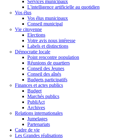
Services municipaux
L'intelligence artificielle au quotidien
Vos élus
Vos élus municipaux
Conseil municipal
Vie citoyenne
Elections
Votre avis nous intéresse
Labels et distinctions
Démocratie locale
Point rencontre population
Réunions de quartiers
Conseil des Jeunes
Conseil des aînés
Budgets participatifs
Finances et actes publics
Budget
Marchés publics
PubliAct
Archives
Relations internationales
Jumelages
Partenariats
Cadre de vie
Les Grandes réalisations