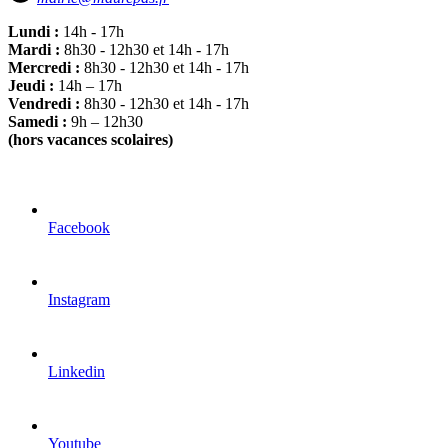
Lundi :
14h - 17h
Mardi :
8h30 - 12h30 et 14h - 17h
Mercredi :
8h30 - 12h30 et 14h - 17h
Jeudi :
14h – 17h
Vendredi :
8h30 - 12h30 et 14h - 17h
Samedi :
9h – 12h30
(hors vacances scolaires)
Facebook
Instagram
Linkedin
Youtube