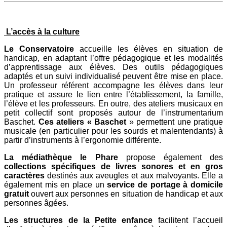
L’accès à la culture
Le Conservatoire
accueille les élèves en situation de
handicap, en adaptant l’offre pédagogique et les modalités
d’apprentissage aux élèves. Des outils pédagogiques
adaptés et un suivi individualisé peuvent être mise en place.
Un professeur référent accompagne les élèves dans leur
pratique et assure le lien entre l’établissement, la famille,
l’élève et les professeurs. En outre, des ateliers musicaux en
petit collectif sont proposés autour de l’instrumentarium
Baschet.
Ces ateliers « Baschet
» permettent une pratique
musicale (en particulier pour les sourds et malentendants) à
partir d’instruments à l’ergonomie différente.
La médiathèque le Phare
propose également des
collections spécifiques de livres sonores et en gros
caractères
destinés aux aveugles et aux malvoyants. Elle a
également mis en place un
service de portage à domicile
gratuit
ouvert aux personnes en situation de handicap et aux
personnes âgées.
Les structures de la Petite enfance
facilitent l’accueil