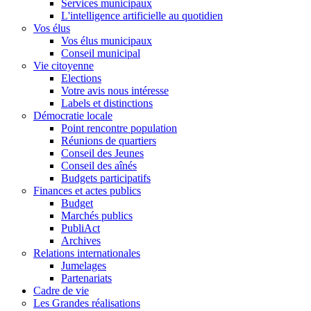
Services municipaux
L'intelligence artificielle au quotidien
Vos élus
Vos élus municipaux
Conseil municipal
Vie citoyenne
Elections
Votre avis nous intéresse
Labels et distinctions
Démocratie locale
Point rencontre population
Réunions de quartiers
Conseil des Jeunes
Conseil des aînés
Budgets participatifs
Finances et actes publics
Budget
Marchés publics
PubliAct
Archives
Relations internationales
Jumelages
Partenariats
Cadre de vie
Les Grandes réalisations