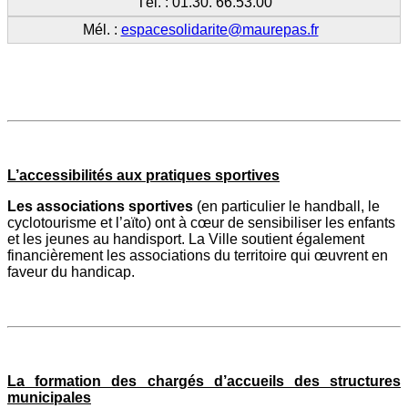
Tél. : 01.30. 66.53.00
Mél. :
espacesolidarite@maurepas.fr
L’accessibilités aux pratiques sportives
Les associations sportives
(en particulier le handball, le
cyclotourisme et l’aïto) ont à cœur de sensibiliser les enfants
et les jeunes au handisport. La Ville soutient également
financièrement les associations du territoire qui œuvrent en
faveur du handicap.
La formation des chargés d’accueils des structures
municipales