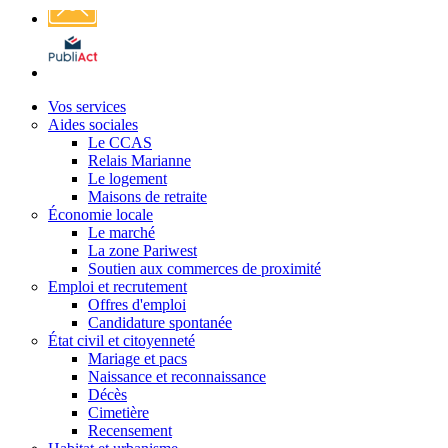
Affichage
légal
Vos services
Aides sociales
Le CCAS
Relais Marianne
Le logement
Maisons de retraite
Économie locale
Le marché
La zone Pariwest
Soutien aux commerces de proximité
Emploi et recrutement
Offres d'emploi
Candidature spontanée
État civil et citoyenneté
Mariage et pacs
Naissance et reconnaissance
Décès
Cimetière
Recensement