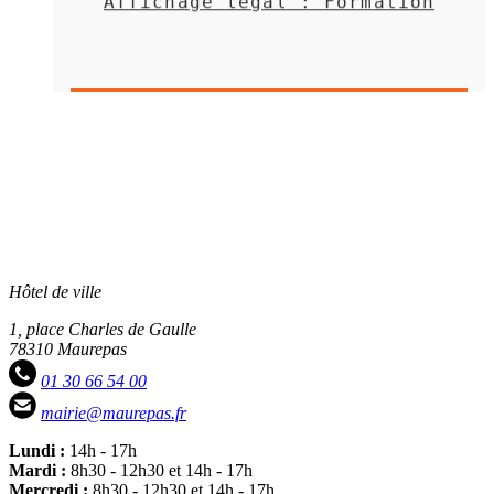
Affichage légal : Formation
Hôtel de ville
1, place Charles de Gaulle
78310 Maurepas
01 30 66 54 00
mairie@maurepas.fr
Lundi :
14h - 17h
Mardi :
8h30 - 12h30 et 14h - 17h
Mercredi :
8h30 - 12h30 et 14h - 17h