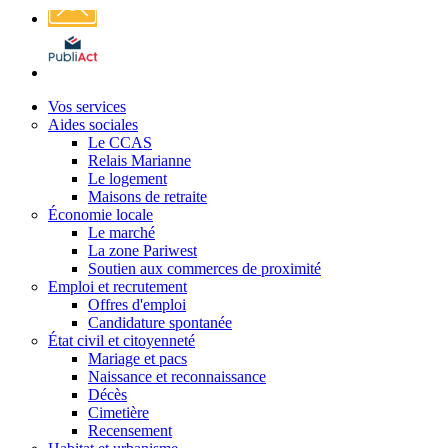
Affichage
légal
Vos services
Aides sociales
Le CCAS
Relais Marianne
Le logement
Maisons de retraite
Économie locale
Le marché
La zone Pariwest
Soutien aux commerces de proximité
Emploi et recrutement
Offres d'emploi
Candidature spontanée
État civil et citoyenneté
Mariage et pacs
Naissance et reconnaissance
Décès
Cimetière
Recensement