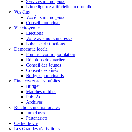
Services municipaux
L'intelligence artificielle au quotidien
Vos élus
Vos élus municipaux
Conseil municipal
Vie citoyenne
Elections
Votre avis nous intéresse
Labels et distinctions
Démocratie locale
Point rencontre population
Réunions de quartiers
Conseil des Jeunes
Conseil des aînés
Budgets participatifs
Finances et actes publics
Budget
Marchés publics
PubliAct
Archives
Relations internationales
Jumelages
Partenariats
Cadre de vie
Les Grandes réalisations