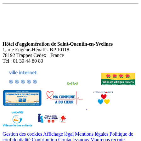
Hôtel d'agglomération de Saint-Quentin-en-Yvelines
1, rue Eugène-Hénaff - BP 10118
78192 Trappes Cedex - France
Tél : 01 39 44 80 80
Gestion des cookies
Affichage légal
Mentions légales
Politique de
confidentialité
Contribution
Contactez-nous
Maurepas recrute