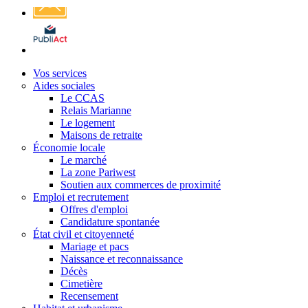
Affichage
légal
Vos services
Aides sociales
Le CCAS
Relais Marianne
Le logement
Maisons de retraite
Économie locale
Le marché
La zone Pariwest
Soutien aux commerces de proximité
Emploi et recrutement
Offres d'emploi
Candidature spontanée
État civil et citoyenneté
Mariage et pacs
Naissance et reconnaissance
Décès
Cimetière
Recensement