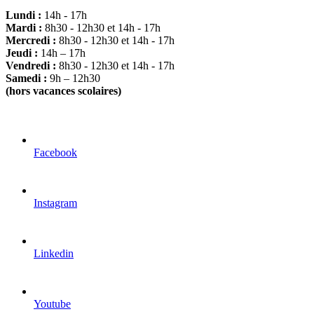
Lundi :
14h - 17h
Mardi :
8h30 - 12h30 et 14h - 17h
Mercredi :
8h30 - 12h30 et 14h - 17h
Jeudi :
14h – 17h
Vendredi :
8h30 - 12h30 et 14h - 17h
Samedi :
9h – 12h30
(hors vacances scolaires)
Facebook
Instagram
Linkedin
Youtube