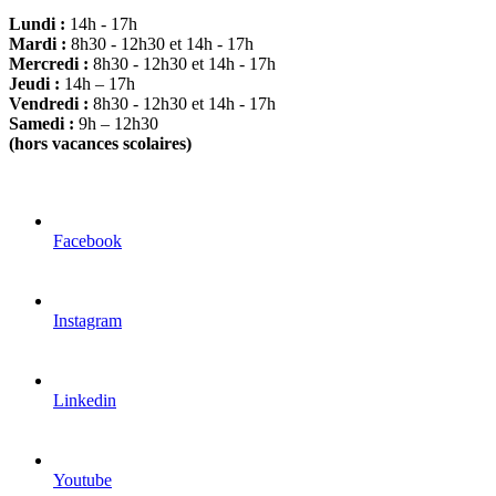
Lundi :
14h - 17h
Mardi :
8h30 - 12h30 et 14h - 17h
Mercredi :
8h30 - 12h30 et 14h - 17h
Jeudi :
14h – 17h
Vendredi :
8h30 - 12h30 et 14h - 17h
Samedi :
9h – 12h30
(hors vacances scolaires)
Facebook
Instagram
Linkedin
Youtube