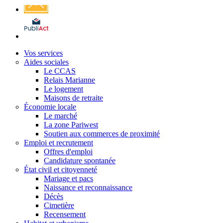
Affichage
légal
Vos services
Aides sociales
Le CCAS
Relais Marianne
Le logement
Maisons de retraite
Économie locale
Le marché
La zone Pariwest
Soutien aux commerces de proximité
Emploi et recrutement
Offres d'emploi
Candidature spontanée
État civil et citoyenneté
Mariage et pacs
Naissance et reconnaissance
Décès
Cimetière
Recensement