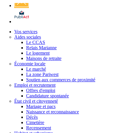
Affichage
légal
Vos services
Aides sociales
Le CCAS
Relais Marianne
Le logement
Maisons de retraite
Économie locale
Le marché
La zone Pariwest
Soutien aux commerces de proximité
Emploi et recrutement
Offres d'emploi
Candidature spontanée
État civil et citoyenneté
Mariage et pacs
Naissance et reconnaissance
Décès
Cimetière
Recensement