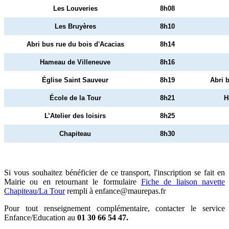
Les Louveries
8h08
Les Bruyères
8h10
Abri bus rue du bois d'Acacias
8h14
Hameau de Villeneuve
8h16
Église Saint Sauveur
8h19
Abri 
École de la Tour
8h21
H
L’Atelier des loisirs
8h25
Chapiteau
8h30
Si vous souhaitez bénéficier de ce transport, l'inscription se fait en
Mairie ou en retournant le formulaire
Fiche de liaison navette
Chapiteau/La Tour
rempli à enfance@maurepas.fr
Pour tout renseignement complémentaire, contacter le service
Enfance/Education au
01 30 66 54 47
.