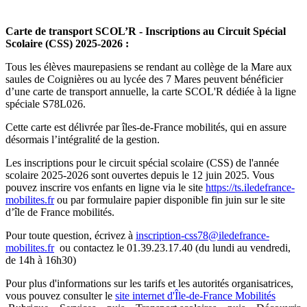
Carte de transport SCOL’R - Inscriptions au Circuit Spécial
Scolaire (CSS) 2025-2026 :
Tous les élèves maurepasiens se rendant au collège de la Mare aux
saules de Coignières ou au lycée des 7 Mares peuvent bénéficier
d’une carte de transport annuelle, la carte SCOL'R dédiée à la ligne
spéciale S78L026.
Cette carte est délivrée par îles-de-France mobilités, qui en assure
désormais l’intégralité de la gestion.
Les inscriptions pour le circuit spécial scolaire (CSS) de l'année
scolaire 2025-2026 sont ouvertes depuis le 12 juin 2025. Vous
pouvez inscrire vos enfants en ligne via le site
https://ts.iledefrance-
mobilites.fr
ou par formulaire papier disponible fin juin sur le site
d’île de France mobilités.
Pour toute question, écrivez à
inscription-css78@iledefrance-
mobilites.fr
ou contactez le 01.39.23.17.40 (du lundi au vendredi,
de 14h à 16h30)
Pour plus d'informations sur les tarifs et les autorités organisatrices,
vous pouvez consulter le
site internet d'Île-de-France Mobilités