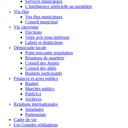
Services municipaux
L'intelligence artificielle au quotidien
Vos élus
Vos élus municipaux
Conseil municipal
Vie citoyenne
Elections
Votre avis nous intéresse
Labels et distinctions
Démocratie locale
Point rencontre population
Réunions de quartiers
Conseil des Jeunes
Conseil des aînés
Budgets participatifs
Finances et actes publics
Budget
Marchés publics
PubliAct
Archives
Relations internationales
Jumelages
Partenariats
Cadre de vie
Les Grandes réalisations