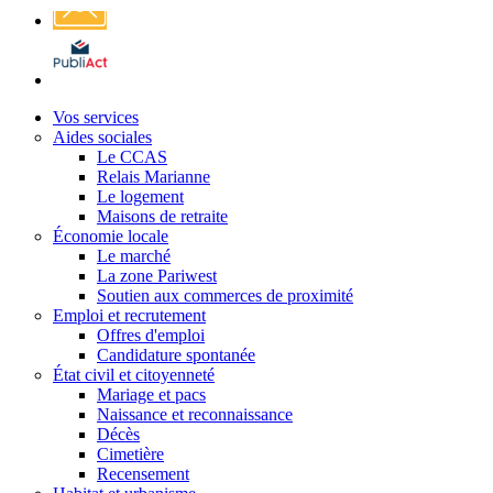
Affichage
légal
Vos services
Aides sociales
Le CCAS
Relais Marianne
Le logement
Maisons de retraite
Économie locale
Le marché
La zone Pariwest
Soutien aux commerces de proximité
Emploi et recrutement
Offres d'emploi
Candidature spontanée
État civil et citoyenneté
Mariage et pacs
Naissance et reconnaissance
Décès
Cimetière
Recensement