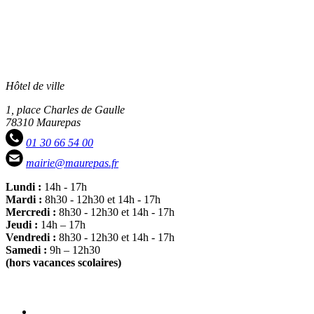
Hôtel de ville
1, place Charles de Gaulle
78310 Maurepas
01 30 66 54 00
mairie@maurepas.fr
Lundi :
14h - 17h
Mardi :
8h30 - 12h30 et 14h - 17h
Mercredi :
8h30 - 12h30 et 14h - 17h
Jeudi :
14h – 17h
Vendredi :
8h30 - 12h30 et 14h - 17h
Samedi :
9h – 12h30
(hors vacances scolaires)