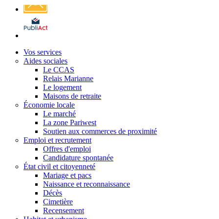
Affichage
légal
Vos services
Aides sociales
Le CCAS
Relais Marianne
Le logement
Maisons de retraite
Économie locale
Le marché
La zone Pariwest
Soutien aux commerces de proximité
Emploi et recrutement
Offres d'emploi
Candidature spontanée
État civil et citoyenneté
Mariage et pacs
Naissance et reconnaissance
Décès
Cimetière
Recensement