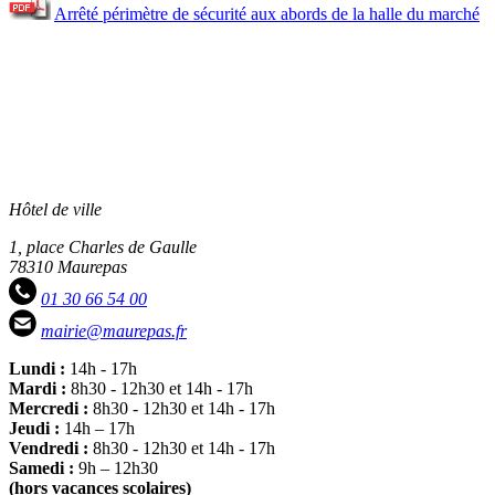
Arrêté périmètre de sécurité aux abords de la halle du marché
Hôtel de ville
1, place Charles de Gaulle
78310 Maurepas
01 30 66 54 00
mairie@maurepas.fr
Lundi :
14h - 17h
Mardi :
8h30 - 12h30 et 14h - 17h
Mercredi :
8h30 - 12h30 et 14h - 17h
Jeudi :
14h – 17h
Vendredi :
8h30 - 12h30 et 14h - 17h
Samedi :
9h – 12h30
(hors vacances scolaires)