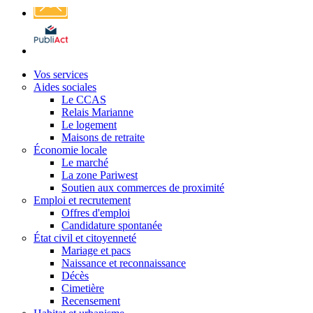
Affichage
légal
Vos services
Aides sociales
Le CCAS
Relais Marianne
Le logement
Maisons de retraite
Économie locale
Le marché
La zone Pariwest
Soutien aux commerces de proximité
Emploi et recrutement
Offres d'emploi
Candidature spontanée
État civil et citoyenneté
Mariage et pacs
Naissance et reconnaissance
Décès
Cimetière
Recensement