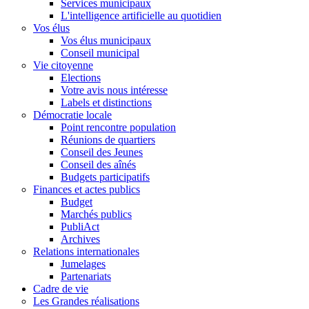
Services municipaux
L'intelligence artificielle au quotidien
Vos élus
Vos élus municipaux
Conseil municipal
Vie citoyenne
Elections
Votre avis nous intéresse
Labels et distinctions
Démocratie locale
Point rencontre population
Réunions de quartiers
Conseil des Jeunes
Conseil des aînés
Budgets participatifs
Finances et actes publics
Budget
Marchés publics
PubliAct
Archives
Relations internationales
Jumelages
Partenariats
Cadre de vie
Les Grandes réalisations