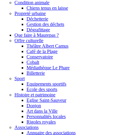
Condition animale
Chiens tenus en laisse
Propreté urbaine
Déchetterie
Gestion des déchets
Dégrafittage
Que faire à Maurepas ?
Offre culturelle
Théâtre Albert Camus
Café de la Plage
Conservatoire
Cobalt
Médiathèque Le Phare
Billetterie
Sport
Equipements sportifs
Ecole des sports
Histoire et patrimoine
Eglise Saint-Sauveur
Donjon
Art dans la Ville
Personnalités locales
Rigoles royales
Associations
Annuaire des associations