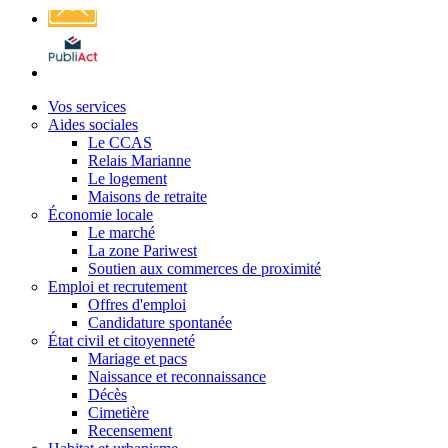
Affichage
légal
Vos services
Aides sociales
Le CCAS
Relais Marianne
Le logement
Maisons de retraite
Économie locale
Le marché
La zone Pariwest
Soutien aux commerces de proximité
Emploi et recrutement
Offres d'emploi
Candidature spontanée
État civil et citoyenneté
Mariage et pacs
Naissance et reconnaissance
Décès
Cimetière
Recensement