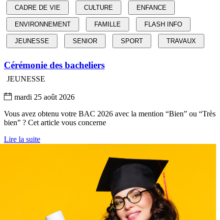
CADRE DE VIE
CULTURE
ENFANCE
ENVIRONNEMENT
FAMILLE
FLASH INFO
JEUNESSE
SENIOR
SPORT
TRAVAUX
Cérémonie des bacheliers
JEUNESSE
mardi 25 août 2026
Vous avez obtenu votre BAC 2026 avec la mention “Bien” ou “Très
bien” ? Cet article vous concerne
Lire la suite