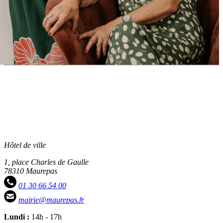
Hôtel de ville
1, place Charles de Gaulle
78310 Maurepas
01 30 66 54 00
mairie@maurepas.fr
Lundi :
14h - 17h