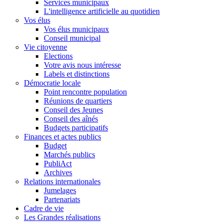
Services municipaux
L'intelligence artificielle au quotidien
Vos élus
Vos élus municipaux
Conseil municipal
Vie citoyenne
Elections
Votre avis nous intéresse
Labels et distinctions
Démocratie locale
Point rencontre population
Réunions de quartiers
Conseil des Jeunes
Conseil des aînés
Budgets participatifs
Finances et actes publics
Budget
Marchés publics
PubliAct
Archives
Relations internationales
Jumelages
Partenariats
Cadre de vie
Les Grandes réalisations