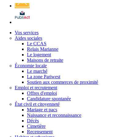
Affichage
légal
Vos services
Aides sociales
Le CCAS
Relais Marianne
Le logement
Maisons de retraite
Économie locale
Le marché
La zone Pariwest
Soutien aux commerces de proximité
Emploi et recrutement
Offres d'emploi
Candidature spontanée
État civil et citoyenneté
Mariage et pacs
Naissance et reconnaissance
Décès
Cimetière
Recensement