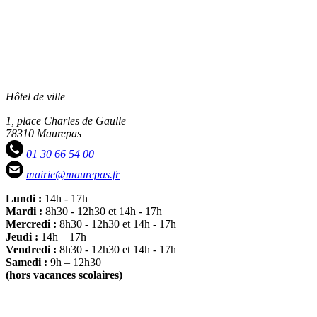
Hôtel de ville
1, place Charles de Gaulle
78310 Maurepas
01 30 66 54 00
mairie@maurepas.fr
Lundi :
14h - 17h
Mardi :
8h30 - 12h30 et 14h - 17h
Mercredi :
8h30 - 12h30 et 14h - 17h
Jeudi :
14h – 17h
Vendredi :
8h30 - 12h30 et 14h - 17h
Samedi :
9h – 12h30
(hors vacances scolaires)