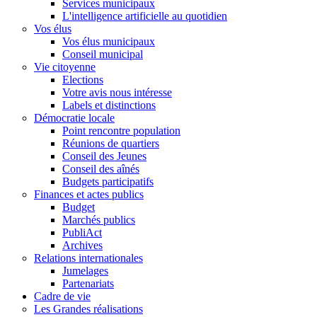
Services municipaux
L'intelligence artificielle au quotidien
Vos élus
Vos élus municipaux
Conseil municipal
Vie citoyenne
Elections
Votre avis nous intéresse
Labels et distinctions
Démocratie locale
Point rencontre population
Réunions de quartiers
Conseil des Jeunes
Conseil des aînés
Budgets participatifs
Finances et actes publics
Budget
Marchés publics
PubliAct
Archives
Relations internationales
Jumelages
Partenariats
Cadre de vie
Les Grandes réalisations