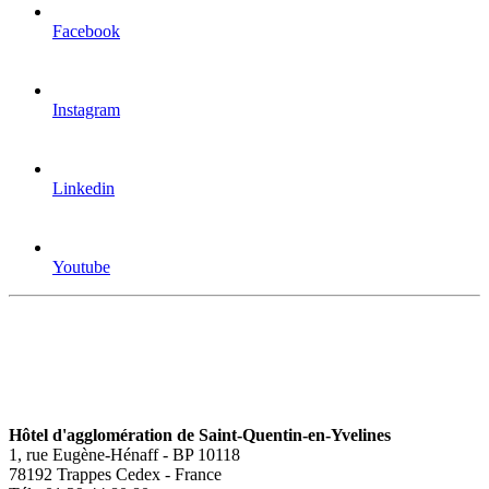
Facebook
Instagram
Linkedin
Youtube
Hôtel d'agglomération de Saint-Quentin-en-Yvelines
1, rue Eugène-Hénaff - BP 10118
78192 Trappes Cedex - France