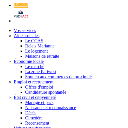
Affichage
légal
Vos services
Aides sociales
Le CCAS
Relais Marianne
Le logement
Maisons de retraite
Économie locale
Le marché
La zone Pariwest
Soutien aux commerces de proximité
Emploi et recrutement
Offres d'emploi
Candidature spontanée
État civil et citoyenneté
Mariage et pacs
Naissance et reconnaissance
Décès
Cimetière
Recensement