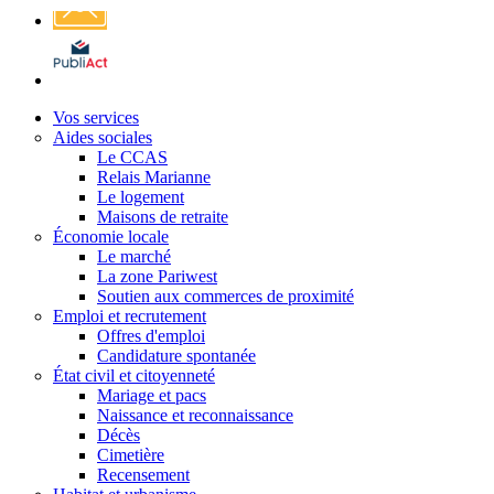
Affichage
légal
Vos services
Aides sociales
Le CCAS
Relais Marianne
Le logement
Maisons de retraite
Économie locale
Le marché
La zone Pariwest
Soutien aux commerces de proximité
Emploi et recrutement
Offres d'emploi
Candidature spontanée
État civil et citoyenneté
Mariage et pacs
Naissance et reconnaissance
Décès
Cimetière
Recensement