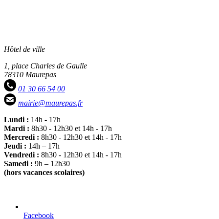
Hôtel de ville
1, place Charles de Gaulle
78310 Maurepas
01 30 66 54 00
mairie@maurepas.fr
Lundi :
14h - 17h
Mardi :
8h30 - 12h30 et 14h - 17h
Mercredi :
8h30 - 12h30 et 14h - 17h
Jeudi :
14h – 17h
Vendredi :
8h30 - 12h30 et 14h - 17h
Samedi :
9h – 12h30
(hors vacances scolaires)
Facebook