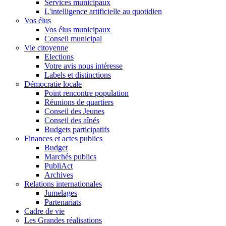
Services municipaux
L'intelligence artificielle au quotidien
Vos élus
Vos élus municipaux
Conseil municipal
Vie citoyenne
Elections
Votre avis nous intéresse
Labels et distinctions
Démocratie locale
Point rencontre population
Réunions de quartiers
Conseil des Jeunes
Conseil des aînés
Budgets participatifs
Finances et actes publics
Budget
Marchés publics
PubliAct
Archives
Relations internationales
Jumelages
Partenariats
Cadre de vie
Les Grandes réalisations