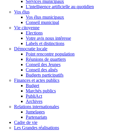
Services municipaux
L'intelligence artificielle au quotidien
Vos élus
Vos élus municipaux
Conseil municipal
Vie citoyenne
Elections
Votre avis nous intéresse
Labels et distinctions
Démocratie locale
Point rencontre population
Réunions de quartiers
Conseil des Jeunes
Conseil des aînés
Budgets participatifs
Finances et actes publics
Budget
Marchés publics
PubliAct
Archives
Relations internationales
Jumelages
Partenariats
Cadre de vie
Les Grandes réalisations