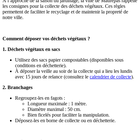
À l’approche de la saison du jardinage, la ville de Maurepas rappelle
les consignes pour la collecte des déchets végétaux. Ces règles
permettent de faciliter le recyclage et de maintenir la propreté de
notre ville.
Comment déposer vos déchets végétaux ?
1. Déchets végétaux en sacs
Utilisez des sacs papier compostables (disponibles sous
conditions en déchetterie).
À déposer la veille au soir de la collecte qui a lieu les lundis
avec 15 jours de relance (consultez le
calendrier de collecte
).
2. Branchages
Regroupez-les en fagots :
Longueur maximale : 1 mètre.
Diamètre maximal : 50 cm.
Bien ficelés pour faciliter la manipulation.
Déposez-les en borne de collecte ou en déchetterie.