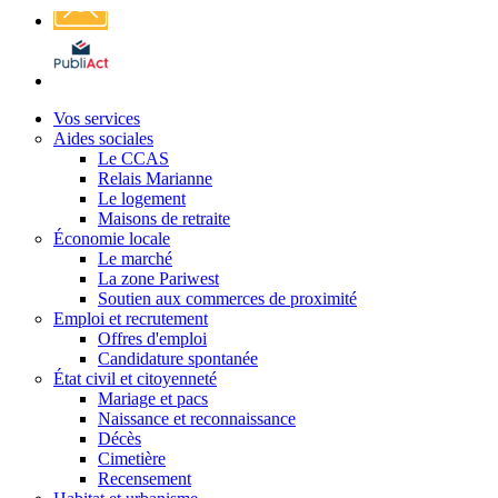
Affichage
légal
Vos services
Aides sociales
Le CCAS
Relais Marianne
Le logement
Maisons de retraite
Économie locale
Le marché
La zone Pariwest
Soutien aux commerces de proximité
Emploi et recrutement
Offres d'emploi
Candidature spontanée
État civil et citoyenneté
Mariage et pacs
Naissance et reconnaissance
Décès
Cimetière
Recensement