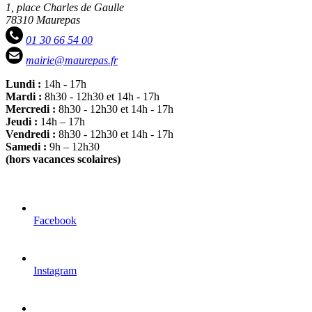
1, place Charles de Gaulle
78310 Maurepas
01 30 66 54 00
mairie@maurepas.fr
Lundi :
14h - 17h
Mardi :
8h30 - 12h30 et 14h - 17h
Mercredi :
8h30 - 12h30 et 14h - 17h
Jeudi :
14h – 17h
Vendredi :
8h30 - 12h30 et 14h - 17h
Samedi :
9h – 12h30
(hors vacances scolaires)
Facebook
Instagram