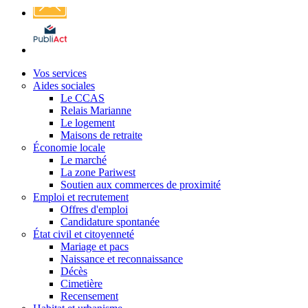
Affichage
légal
Vos services
Aides sociales
Le CCAS
Relais Marianne
Le logement
Maisons de retraite
Économie locale
Le marché
La zone Pariwest
Soutien aux commerces de proximité
Emploi et recrutement
Offres d'emploi
Candidature spontanée
État civil et citoyenneté
Mariage et pacs
Naissance et reconnaissance
Décès
Cimetière
Recensement