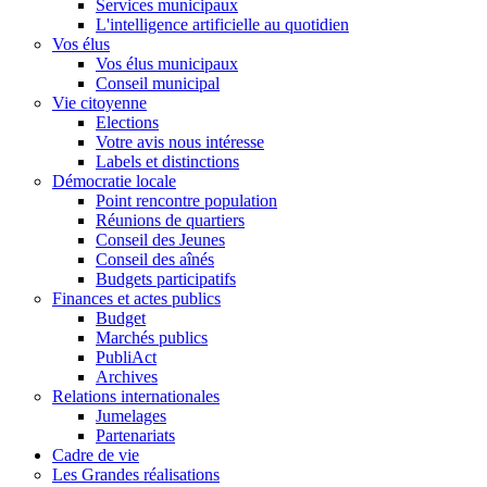
Services municipaux
L'intelligence artificielle au quotidien
Vos élus
Vos élus municipaux
Conseil municipal
Vie citoyenne
Elections
Votre avis nous intéresse
Labels et distinctions
Démocratie locale
Point rencontre population
Réunions de quartiers
Conseil des Jeunes
Conseil des aînés
Budgets participatifs
Finances et actes publics
Budget
Marchés publics
PubliAct
Archives
Relations internationales
Jumelages
Partenariats
Cadre de vie
Les Grandes réalisations