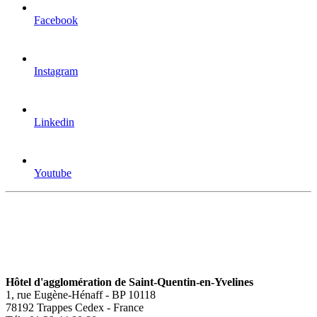
Facebook
Instagram
Linkedin
Youtube
Hôtel d'agglomération de Saint-Quentin-en-Yvelines
1, rue Eugène-Hénaff - BP 10118
78192 Trappes Cedex - France