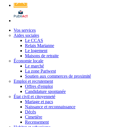
Affichage
légal
Vos services
Aides sociales
Le CCAS
Relais Marianne
Le logement
Maisons de retraite
Économie locale
Le marché
La zone Pariwest
Soutien aux commerces de proximité
Emploi et recrutement
Offres d'emploi
Candidature spontanée
État civil et citoyenneté
Mariage et pacs
Naissance et reconnaissance
Décès
Cimetière
Recensement