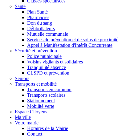
Classes spécialisées
Santé
Plan Santé
Pharmacies
Don du sang
Défibrillateurs
Mutuelle communale
Services de prévention et de soins de proximité
Appel à Manifestation d'Intérêt Concurrente
Sécurité et prévention
Police municipale
Voisins vigilants et solidaires
Tranquillité absence
CLSPD et prévention
Seniors
Transports et mobilité
Transports en commun
Transports scolaires
Stationnement
Mobilité verte
Espace Citoyens
Ma ville
Votre mairie
Horaires de la Mairie
Contact