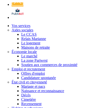
Affichage
légal
Vos services
Aides sociales
Le CCAS
Relais Marianne
Le logement
Maisons de retraite
Économie locale
Le marché
La zone Pariwest
Soutien aux commerces de proximité
Emploi et recrutement
Offres d'emploi
Candidature spontanée
État civil et citoyenneté
Mariage et pacs
Naissance et reconnaissance
Décès
Cimetière
Recensement