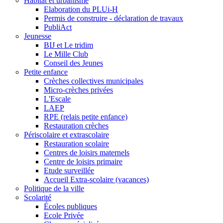
Habitat et urbanisme
Elaboration du PLUi-H
Permis de construire - déclaration de travaux
PubliAct
Jeunesse
BIJ et Le tridim
Le Mille Club
Conseil des Jeunes
Petite enfance
Crèches collectives municipales
Micro-crèches privées
L'Escale
LAEP
RPE (relais petite enfance)
Restauration crèches
Périscolaire et extrascolaire
Restauration scolaire
Centres de loisirs maternels
Centre de loisirs primaire
Etude surveillée
Accueil Extra-scolaire (vacances)
Politique de la ville
Scolarité
Écoles publiques
Ecole Privée