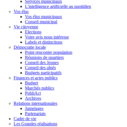
Services municipaux
L'intelligence artificielle au quotidien
Vos élus
Vos élus municipaux
Conseil municipal
Vie citoyenne
Elections
Votre avis nous intéresse
Labels et distinctions
Démocratie locale
Point rencontre population
Réunions de quartiers
Conseil des Jeunes
Conseil des aînés
Budgets participatifs
Finances et actes publics
Budget
Marchés publics
PubliAct
Archives
Relations internationales
Jumelages
Partenariats
Cadre de vie
Les Grandes réalisations