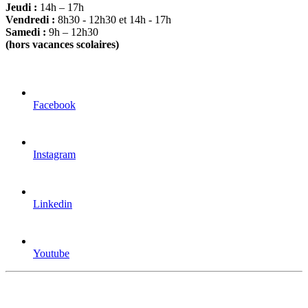
Jeudi :
14h – 17h
Vendredi :
8h30 - 12h30 et 14h - 17h
Samedi :
9h – 12h30
(hors vacances scolaires)
Facebook
Instagram
Linkedin
Youtube