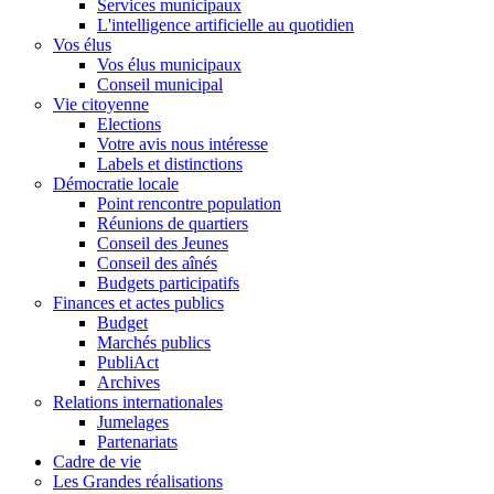
Services municipaux
L'intelligence artificielle au quotidien
Vos élus
Vos élus municipaux
Conseil municipal
Vie citoyenne
Elections
Votre avis nous intéresse
Labels et distinctions
Démocratie locale
Point rencontre population
Réunions de quartiers
Conseil des Jeunes
Conseil des aînés
Budgets participatifs
Finances et actes publics
Budget
Marchés publics
PubliAct
Archives
Relations internationales
Jumelages
Partenariats
Cadre de vie
Les Grandes réalisations