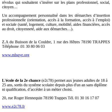
révolus qui souhaitent s’insérer sur les plans professionnel, social,
citoyen…
Un accompagnement personnalisé dans les démarches d’insertion
professionnelle (orientation, accès à la formation, accès à l’emploi)
et sociale (santé, logement, culture, mobilité, aides financières, accès
au droit, citoyenneté, aide aux démarches…).
Z.A du Buisson de la Couldre, 1 rue des Hêtres 78190 TRAPPES
Téléphone :01 30 80 06 03
www.mlsqye.org
L'école de la 2e chance
(e2c78) permet aux jeunes adultes de 18 à
25 ans, sortis du système scolaire depuis plus d'un an sans diplôme
ni qualification, d’accéder à un métier choisi.
20, rue Roger Hennequin 78190 Trappes Tél. 01 30 16 17 07
www.e2c78.fr