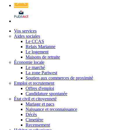
Affichage
légal
Vos services
Aides sociales
Le CCAS
Relais Marianne
Le logement
Maisons de retraite
Économie locale
Le marché
La zone Pariwest
Soutien aux commerces de proximité
Emploi et recrutement
Offres d'emploi
Candidature spontanée
État civil et citoyenneté
Mariage et pacs
Naissance et reconnaissance
Décès
Cimetière
Recensement