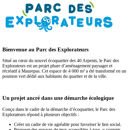
Bienvenue au Parc des Explorateurs
Situé au cœur du nouvel écoquartier des 40 Arpents, le Parc des
Explorateurs est un projet phare d’aménagement paysager et
récréatif à Maurepas. Cet espace de 4 000 m² a été transformé en un
poumon vert dédié aux habitants du quartier et de la ville.
Un projet ancré dans une démarche écologique
Conçu dans le cadre de la démarche d’écoquartier, le Parc des
Explorateurs répond à plusieurs objectifs :
Créer un cadre de vie agréable pour favoriser le lien social.
Proposer des espaces de jeux accessibles à tous, y compris