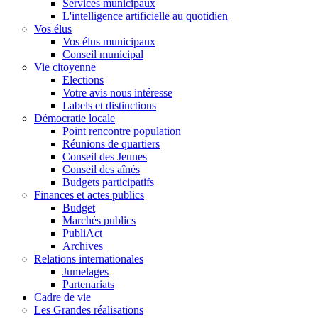
Services municipaux
L'intelligence artificielle au quotidien
Vos élus
Vos élus municipaux
Conseil municipal
Vie citoyenne
Elections
Votre avis nous intéresse
Labels et distinctions
Démocratie locale
Point rencontre population
Réunions de quartiers
Conseil des Jeunes
Conseil des aînés
Budgets participatifs
Finances et actes publics
Budget
Marchés publics
PubliAct
Archives
Relations internationales
Jumelages
Partenariats
Cadre de vie
Les Grandes réalisations