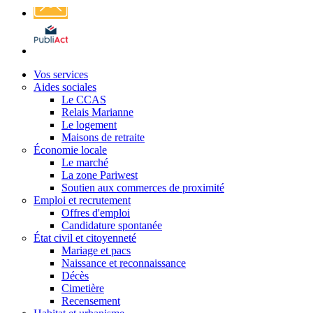
Affichage
légal
Vos services
Aides sociales
Le CCAS
Relais Marianne
Le logement
Maisons de retraite
Économie locale
Le marché
La zone Pariwest
Soutien aux commerces de proximité
Emploi et recrutement
Offres d'emploi
Candidature spontanée
État civil et citoyenneté
Mariage et pacs
Naissance et reconnaissance
Décès
Cimetière
Recensement