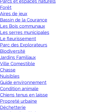
Parcs et espaces naturels
Forêt
Aires de jeux
Bassin de la Courance
Les Bois communaux
Les serres municipales
Le fleurissement
Parc des Explorateurs
Biodiversité
Jardins Familiaux
Ville Comestible
Chasse
Nuisibles
Guide environnement
Condition animale
Chiens tenus en laisse
Propreté urbaine
Déchetterie