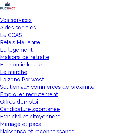
Affichage
légal
Vos services
Aides sociales
Le CCAS
Relais Marianne
Le logement
Maisons de retraite
Économie locale
Le marché
La zone Pariwest
Soutien aux commerces de proximité
Emploi et recrutement
Offres d'emploi
Candidature spontanée
État civil et citoyenneté
Mariage et pacs
Naissance et reconnaissance