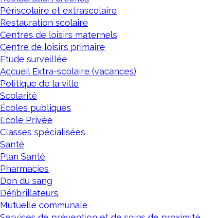
Périscolaire et extrascolaire
Restauration scolaire
Centres de loisirs maternels
Centre de loisirs primaire
Etude surveillée
Accueil Extra-scolaire (vacances)
Politique de la ville
Scolarité
Écoles publiques
Ecole Privée
Classes spécialisées
Santé
Plan Santé
Pharmacies
Don du sang
Défibrillateurs
Mutuelle communale
Services de prévention et de soins de proximité