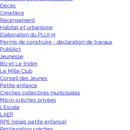
Décès
Cimetière
Recensement
Habitat et urbanisme
Elaboration du PLUi-H
Permis de construire - déclaration de travaux
PubliAct
Jeunesse
BIJ et Le tridim
Le Mille Club
Conseil des Jeunes
Petite enfance
Crèches collectives municipales
Micro-crèches privées
L'Escale
LAEP
RPE (relais petite enfance)
Restauration crèches