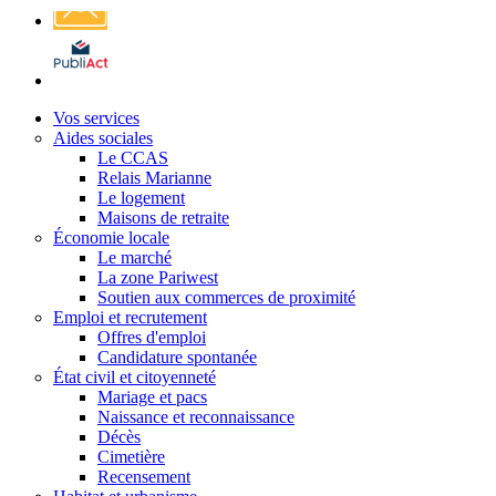
Affichage
légal
Vos services
Aides sociales
Le CCAS
Relais Marianne
Le logement
Maisons de retraite
Économie locale
Le marché
La zone Pariwest
Soutien aux commerces de proximité
Emploi et recrutement
Offres d'emploi
Candidature spontanée
État civil et citoyenneté
Mariage et pacs
Naissance et reconnaissance
Décès
Cimetière
Recensement