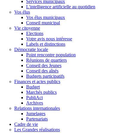
Services municipaux
L'intelligence artificielle au quotidien
Vos élus
Vos élus municipaux
Conseil municipal
Vie citoyenne
Elections
Votre avis nous intéresse
Labels et distinctions
Démocratie locale
Point rencontre population
Réunions de quartiers
Conseil des Jeunes
Conseil des aînés
Budgets participatifs
Finances et actes publics
Budget
Marchés publics
PubliAct
Archives
Relations internationales
Jumelages
Partenariats
Cadre de vie
Les Grandes réalisations