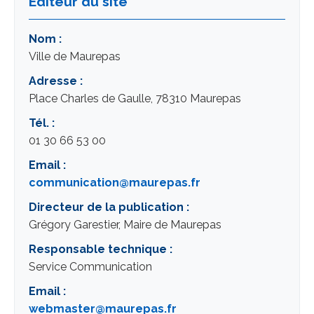
Éditeur du site
Nom :
Ville de Maurepas
Adresse :
Place Charles de Gaulle, 78310 Maurepas
Tél. :
01 30 66 53 00
Email :
communication@maurepas.fr
Directeur de la publication :
Grégory Garestier, Maire de Maurepas
Responsable technique :
Service Communication
Email :
webmaster@maurepas.fr