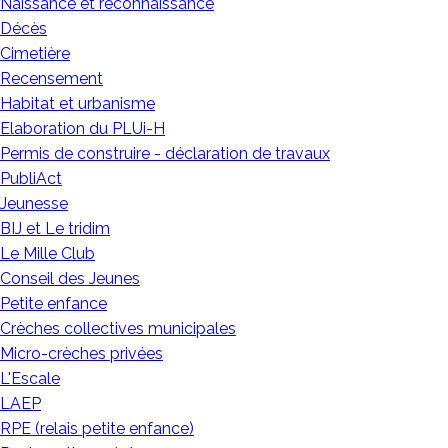
Naissance et reconnaissance
Décès
Cimetière
Recensement
Habitat et urbanisme
Elaboration du PLUi-H
Permis de construire - déclaration de travaux
PubliAct
Jeunesse
BIJ et Le tridim
Le Mille Club
Conseil des Jeunes
Petite enfance
Crèches collectives municipales
Micro-crèches privées
L'Escale
LAEP
RPE (relais petite enfance)