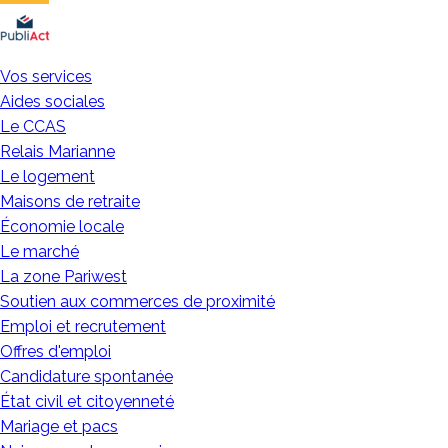
Affichage
légal
Vos services
Aides sociales
Le CCAS
Relais Marianne
Le logement
Maisons de retraite
Économie locale
Le marché
La zone Pariwest
Soutien aux commerces de proximité
Emploi et recrutement
Offres d'emploi
Candidature spontanée
État civil et citoyenneté
Mariage et pacs