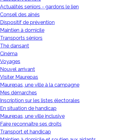
Actualités seniors - gardons le lien
Conseil des aînés
Dispositif de prévention
Maintien à domicile
Transports séniors
Thé dansant
Cinéma
Voyages
Nouvel arrivant
Visiter Maurepas
Maurepas, une ville à la campagne
Mes démarches
Inscription sur les listes électorales
En situation de handicap
Maurepas, une ville inclusive
Faire reconnaître ses droits
Transport et handicap
Maintien à domicile et soutien aux aidants