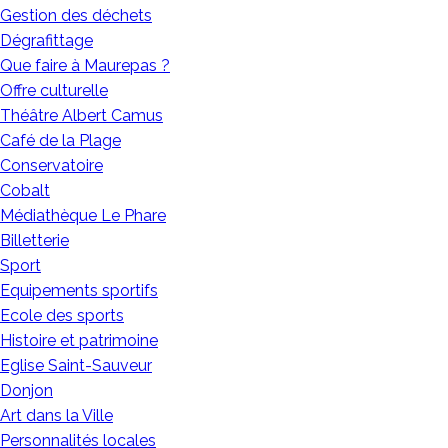
Gestion des déchets
Dégrafittage
Que faire à Maurepas ?
Offre culturelle
Théâtre Albert Camus
Café de la Plage
Conservatoire
Cobalt
Médiathèque Le Phare
Billetterie
Sport
Equipements sportifs
Ecole des sports
Histoire et patrimoine
Eglise Saint-Sauveur
Donjon
Art dans la Ville
Personnalités locales