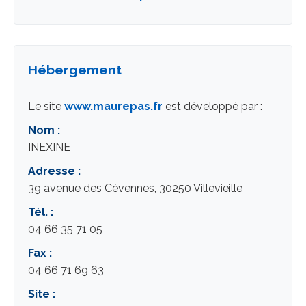
Hébergement
Le site
www.maurepas.fr
est développé par :
Nom :
INEXINE
Adresse :
39 avenue des Cévennes, 30250 Villevieille
Tél. :
04 66 35 71 05
Fax :
04 66 71 69 63
Site :