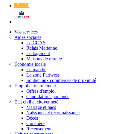
Affichage
légal
Vos services
Aides sociales
Le CCAS
Relais Marianne
Le logement
Maisons de retraite
Économie locale
Le marché
La zone Pariwest
Soutien aux commerces de proximité
Emploi et recrutement
Offres d'emploi
Candidature spontanée
État civil et citoyenneté
Mariage et pacs
Naissance et reconnaissance
Décès
Cimetière
Recensement