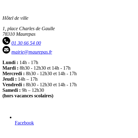
Hôtel de ville
1, place Charles de Gaulle
78310 Maurepas
01 30 66 54 00
mairie@maurepas.fr
Lundi :
14h - 17h
Mardi :
8h30 - 12h30 et 14h - 17h
Mercredi :
8h30 - 12h30 et 14h - 17h
Jeudi :
14h – 17h
Vendredi :
8h30 - 12h30 et 14h - 17h
Samedi :
9h – 12h30
(hors vacances scolaires)
Facebook