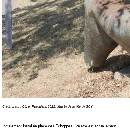
Crédit photo : Olivier Pasquiers, 2022 / Musée de la ville de SQY
Initialement installée place des Échoppes, l’œuvre est actuellement