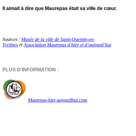
Il aimait à dire que Maurepas était sa ville de cœur.
Sources :
Musée de la ville de Saint-Quentin-en-
Yvelines
et
Association Maurepas d’hier et d’aujourd’hui
PLUS D'INFORMATION :
Maurepas-hier-aujourdhui.com