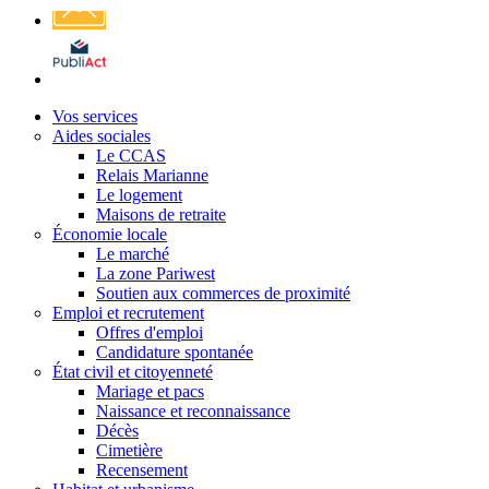
Affichage
légal
Vos services
Aides sociales
Le CCAS
Relais Marianne
Le logement
Maisons de retraite
Économie locale
Le marché
La zone Pariwest
Soutien aux commerces de proximité
Emploi et recrutement
Offres d'emploi
Candidature spontanée
État civil et citoyenneté
Mariage et pacs
Naissance et reconnaissance
Décès
Cimetière
Recensement