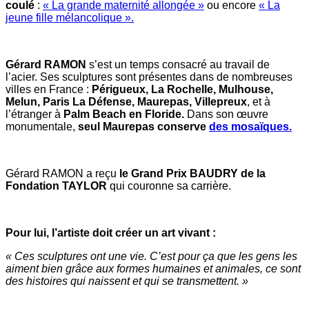
coulé
:
« La grande maternité allongée »
ou encore
« La
jeune fille mélancolique ».
Gérard RAMON
s’est un temps consacré au travail de
l’acier. Ses sculptures sont présentes dans de nombreuses
villes en France :
Périgueux, La Rochelle, Mulhouse,
Melun, Paris La Défense, Maurepas, Villepreux
, et à
l’étranger à
Palm Beach en Floride.
Dans son œuvre
monumentale,
seul Maurepas conserve
des mosaïques.
Gérard RAMON a reçu
le Grand Prix BAUDRY de la
Fondation TAYLOR
qui couronne sa carrière.
Pour lui, l’artiste doit créer un art vivant :
« Ces sculptures ont une vie. C’est pour ça que les gens les
aiment bien grâce aux formes humaines et animales, ce sont
des histoires qui naissent et qui se transmettent. »