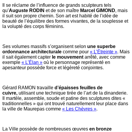
Il se réclame de l’influence de grands sculpteurs tels
qu’
Auguste RODIN
et de son maître
Marcel GIMOND
, mais
il suit son propre chemin. Son art est habité de l’idée de
beauté de l’équilibre des formes vivantes, de la souplesse et
la volupté des corps féminins.
Ses volumes massifs s’organisent selon
une superbe
ordonnance architecturale
comme pour
« L’Étreinte »
. Mais
il sait également capter
le mouvement
arrêté, avec comme
exemple
« L’Élan »
où le personnage représenté en
apesanteur possède force et légèreté conjointes.
Gérard RAMON travaille
d’épaisses feuilles de
cuivre,
utilisant une technique tirée de l’art de la dinanderie.
Il martèle, assemble, soude et patine des sculptures dites «
traditionnelles » qui ont trouvé naturellement leur place dans
la ville de Maurepas comme
« Les Chèvres »
.
La Ville possède de nombreuses œuvres
en bronze