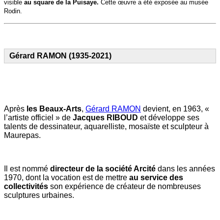
visible
au square de la Puisaye.
Cette œuvre a été exposée au musée
Rodin.
Gérard RAMON (1935-2021)
Après
les Beaux-Arts
,
Gérard RAMON
devient, en 1963, «
l’artiste officiel » de
Jacques RIBOUD
et développe ses
talents de dessinateur, aquarelliste, mosaïste et sculpteur à
Maurepas.
Il est nommé
directeur de la société Arcité
dans les années
1970, dont la vocation est de mettre
au service des
collectivités
son expérience de créateur de nombreuses
sculptures urbaines.