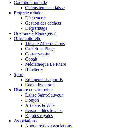
Condition animale
Chiens tenus en laisse
Propreté urbaine
Déchetterie
Gestion des déchets
Dégrafittage
Que faire à Maurepas ?
Offre culturelle
Théâtre Albert Camus
Café de la Plage
Conservatoire
Cobalt
Médiathèque Le Phare
Billetterie
Sport
Equipements sportifs
Ecole des sports
Histoire et patrimoine
Eglise Saint-Sauveur
Donjon
Art dans la Ville
Personnalités locales
Rigoles royales
Associations
Annuaire des associations