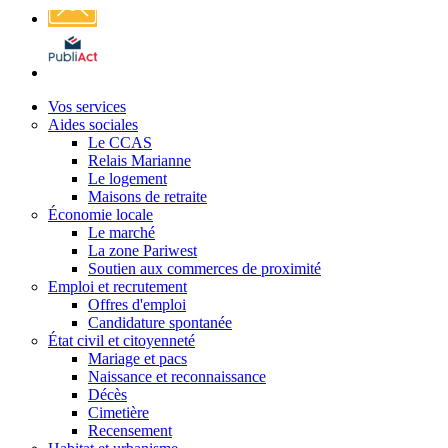
Affichage
légal
Vos services
Aides sociales
Le CCAS
Relais Marianne
Le logement
Maisons de retraite
Économie locale
Le marché
La zone Pariwest
Soutien aux commerces de proximité
Emploi et recrutement
Offres d'emploi
Candidature spontanée
État civil et citoyenneté
Mariage et pacs
Naissance et reconnaissance
Décès
Cimetière
Recensement