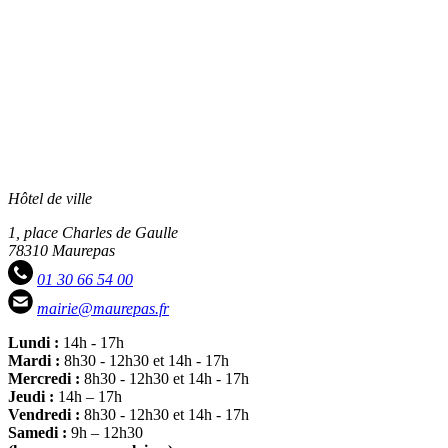
Hôtel de ville
1, place Charles de Gaulle
78310 Maurepas
01 30 66 54 00
mairie@maurepas.fr
Lundi :
14h - 17h
Mardi :
8h30 - 12h30 et 14h - 17h
Mercredi :
8h30 - 12h30 et 14h - 17h
Jeudi :
14h – 17h
Vendredi :
8h30 - 12h30 et 14h - 17h
Samedi :
9h – 12h30