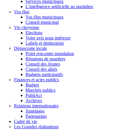
Services municipaux
L'intelligence artificielle au quotidien
Vos élus
Vos élus municipaux
Conseil municipal
Vie citoyenne
Elections
Votre avis nous intéresse
Labels et distinctions
Démocratie locale
Point rencontre population
Réunions de quartiers
Conseil des Jeunes
Conseil des aînés
Budgets participatifs
Finances et actes publics
Budget
Marchés publics
PubliAct
Archives
Relations internationales
Jumelages
Partenariats
Cadre de vie
Les Grandes réalisations