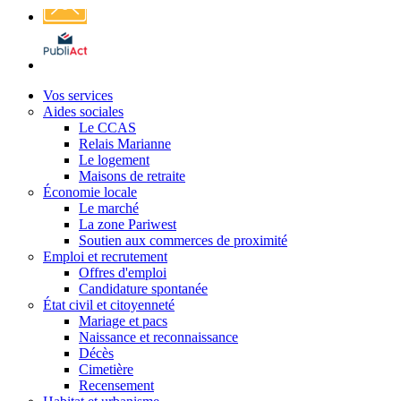
Affichage
légal
Vos services
Aides sociales
Le CCAS
Relais Marianne
Le logement
Maisons de retraite
Économie locale
Le marché
La zone Pariwest
Soutien aux commerces de proximité
Emploi et recrutement
Offres d'emploi
Candidature spontanée
État civil et citoyenneté
Mariage et pacs
Naissance et reconnaissance
Décès
Cimetière
Recensement