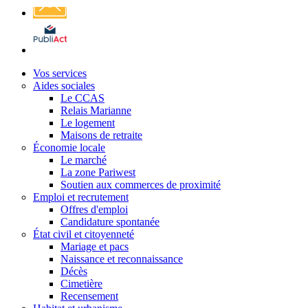
Affichage
légal
Vos services
Aides sociales
Le CCAS
Relais Marianne
Le logement
Maisons de retraite
Économie locale
Le marché
La zone Pariwest
Soutien aux commerces de proximité
Emploi et recrutement
Offres d'emploi
Candidature spontanée
État civil et citoyenneté
Mariage et pacs
Naissance et reconnaissance
Décès
Cimetière
Recensement