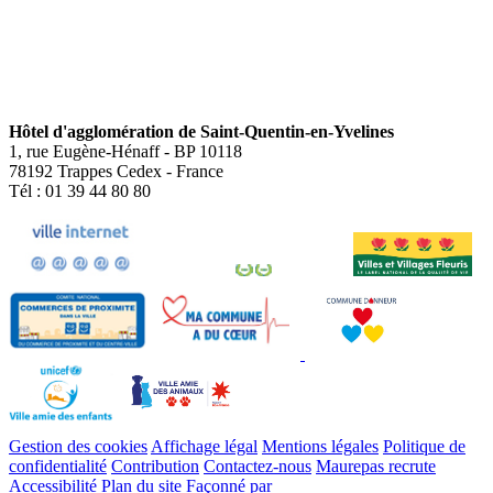
Hôtel d'agglomération de Saint-Quentin-en-Yvelines
1, rue Eugène-Hénaff - BP 10118
78192 Trappes Cedex - France
Tél : 01 39 44 80 80
Gestion des cookies
Affichage légal
Mentions légales
Politique de
confidentialité
Contribution
Contactez-nous
Maurepas recrute
Accessibilité
Plan du site
Façonné par