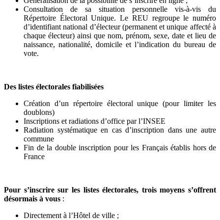
Généralisation de la possibilité de s’inscrire en ligne ;
Consultation de sa situation personnelle vis-à-vis du
Répertoire Électoral Unique. Le REU regroupe le numéro
d’identifiant national d’électeur (permanent et unique affecté à
chaque électeur) ainsi que nom, prénom, sexe, date et lieu de
naissance, nationalité, domicile et l’indication du bureau de
vote.
Des listes électorales fiabilisées
Création d’un répertoire électoral unique (pour limiter les
doublons)
Inscriptions et radiations d’office par l’INSEE
Radiation systématique en cas d’inscription dans une autre
commune
Fin de la double inscription pour les Français établis hors de
France
Pour s’inscrire sur les listes électorales, trois moyens s’offrent
désormais à vous
:
Directement à l’Hôtel de ville ;