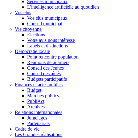
Services municipaux
L'intelligence artificielle au quotidien
Vos élus
Vos élus municipaux
Conseil municipal
Vie citoyenne
Elections
Votre avis nous intéresse
Labels et distinctions
Démocratie locale
Point rencontre population
Réunions de quartiers
Conseil des Jeunes
Conseil des aînés
Budgets participatifs
Finances et actes publics
Budget
Marchés publics
PubliAct
Archives
Relations internationales
Jumelages
Partenariats
Cadre de vie
Les Grandes réalisations