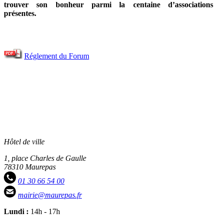
trouver son bonheur parmi la centaine d’associations
présentes.
Réglement du Forum
Hôtel de ville
1, place Charles de Gaulle
78310 Maurepas
01 30 66 54 00
mairie@maurepas.fr
Lundi :
14h - 17h