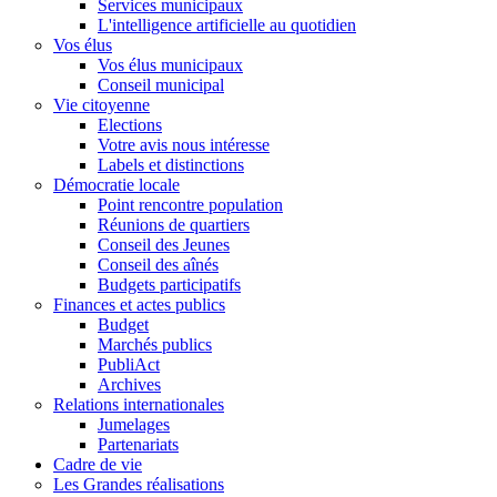
Services municipaux
L'intelligence artificielle au quotidien
Vos élus
Vos élus municipaux
Conseil municipal
Vie citoyenne
Elections
Votre avis nous intéresse
Labels et distinctions
Démocratie locale
Point rencontre population
Réunions de quartiers
Conseil des Jeunes
Conseil des aînés
Budgets participatifs
Finances et actes publics
Budget
Marchés publics
PubliAct
Archives
Relations internationales
Jumelages
Partenariats
Cadre de vie
Les Grandes réalisations