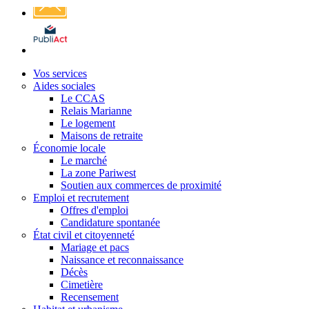
Affichage
légal
Vos services
Aides sociales
Le CCAS
Relais Marianne
Le logement
Maisons de retraite
Économie locale
Le marché
La zone Pariwest
Soutien aux commerces de proximité
Emploi et recrutement
Offres d'emploi
Candidature spontanée
État civil et citoyenneté
Mariage et pacs
Naissance et reconnaissance
Décès
Cimetière
Recensement