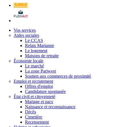
Affichage
légal
Vos services
Aides sociales
Le CCAS
Relais Marianne
Le logement
Maisons de retraite
Économie locale
Le marché
La zone Pariwest
Soutien aux commerces de proximité
Emploi et recrutement
Offres d'emploi
Candidature spontanée
État civil et citoyenneté
Mariage et pacs
Naissance et reconnaissance
Décès
Cimetière
Recensement