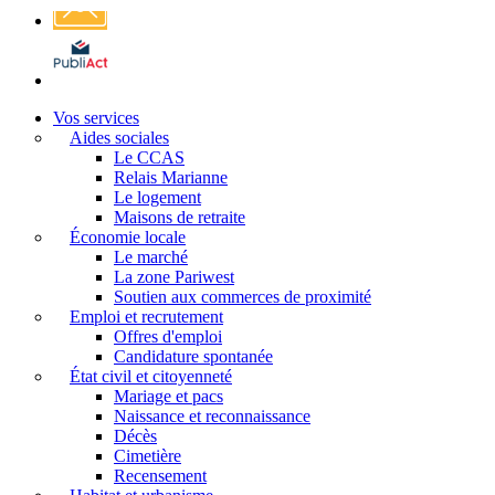
Affichage
légal
Vos services
Aides sociales
Le CCAS
Relais Marianne
Le logement
Maisons de retraite
Économie locale
Le marché
La zone Pariwest
Soutien aux commerces de proximité
Emploi et recrutement
Offres d'emploi
Candidature spontanée
État civil et citoyenneté
Mariage et pacs
Naissance et reconnaissance
Décès
Cimetière
Recensement