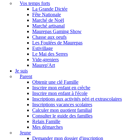
Vos temps forts
La Grande Dictée
Fête Nationale
Marché de Noël
Marché artisanal
Maurepas Gaming Show
Chasse aux oeufs
Les Foulées de Maurepas
Estivillage
Le Mai des Serres
Vide-greniers
Maurep'Art
Je suis
Parent
Obtenir une clé Famille
Inscrire mon enfant en crèche
Inscrire mon enfant à l'école
Inscriptions aux activités péri et extrascolaires
Inscriptions vacances scolaires
Calculer mon quotient familial
Consulter le guide des familles
Relais Famille
Mes démarches
Jeune
Demander mon dossier d'inscription