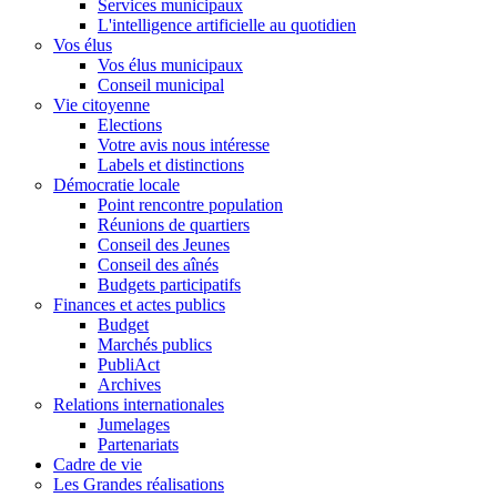
Services municipaux
L'intelligence artificielle au quotidien
Vos élus
Vos élus municipaux
Conseil municipal
Vie citoyenne
Elections
Votre avis nous intéresse
Labels et distinctions
Démocratie locale
Point rencontre population
Réunions de quartiers
Conseil des Jeunes
Conseil des aînés
Budgets participatifs
Finances et actes publics
Budget
Marchés publics
PubliAct
Archives
Relations internationales
Jumelages
Partenariats
Cadre de vie
Les Grandes réalisations