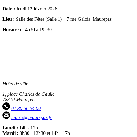
Date :
Jeudi 12 février 2026
Lieu :
Salle des Fêtes (Salle 1) – 7 rue Galois, Maurepas
Horaire :
14h30 à 19h30
Hôtel de ville
1, place Charles de Gaulle
78310 Maurepas
01 30 66 54 00
mairie@maurepas.fr
Lundi :
14h - 17h
Mardi :
8h30 - 12h30 et 14h - 17h