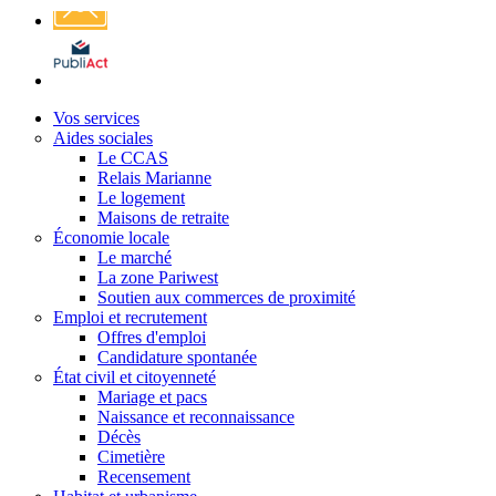
Affichage
légal
Vos services
Aides sociales
Le CCAS
Relais Marianne
Le logement
Maisons de retraite
Économie locale
Le marché
La zone Pariwest
Soutien aux commerces de proximité
Emploi et recrutement
Offres d'emploi
Candidature spontanée
État civil et citoyenneté
Mariage et pacs
Naissance et reconnaissance
Décès
Cimetière
Recensement