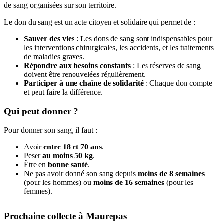
de sang organisées sur son territoire.
Le don du sang est un acte citoyen et solidaire qui permet de :
Sauver des vies
: Les dons de sang sont indispensables pour
les interventions chirurgicales, les accidents, et les traitements
de maladies graves.
Répondre aux besoins constants
: Les réserves de sang
doivent être renouvelées régulièrement.
Participer à une chaîne de solidarité
: Chaque don compte
et peut faire la différence.
Qui peut donner ?
Pour donner son sang, il faut :
Avoir
entre 18 et 70 ans
.
Peser
au moins 50 kg
.
Être en
bonne santé
.
Ne pas avoir donné son sang depuis
moins de 8 semaines
(pour les hommes) ou
moins de 16 semaines
(pour les
femmes).
Prochaine collecte à Maurepas