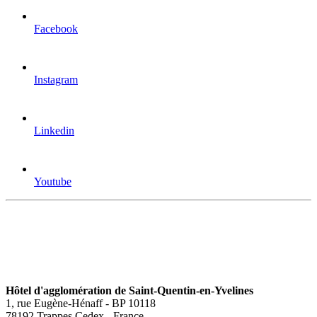
Facebook
Instagram
Linkedin
Youtube
Hôtel d'agglomération de Saint-Quentin-en-Yvelines
1, rue Eugène-Hénaff - BP 10118
78192 Trappes Cedex - France