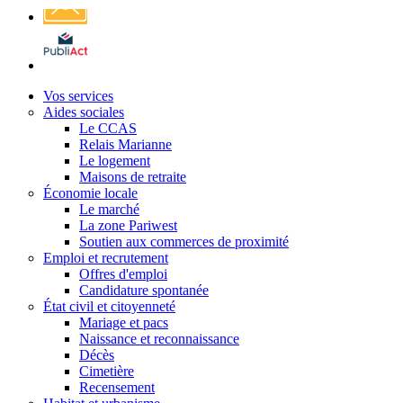
Affichage
légal
Vos services
Aides sociales
Le CCAS
Relais Marianne
Le logement
Maisons de retraite
Économie locale
Le marché
La zone Pariwest
Soutien aux commerces de proximité
Emploi et recrutement
Offres d'emploi
Candidature spontanée
État civil et citoyenneté
Mariage et pacs
Naissance et reconnaissance
Décès
Cimetière
Recensement