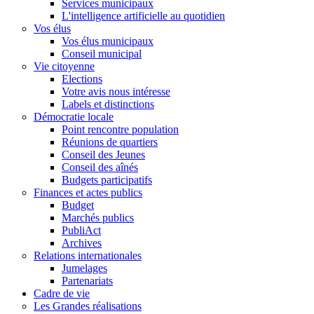
Services municipaux
L'intelligence artificielle au quotidien
Vos élus
Vos élus municipaux
Conseil municipal
Vie citoyenne
Elections
Votre avis nous intéresse
Labels et distinctions
Démocratie locale
Point rencontre population
Réunions de quartiers
Conseil des Jeunes
Conseil des aînés
Budgets participatifs
Finances et actes publics
Budget
Marchés publics
PubliAct
Archives
Relations internationales
Jumelages
Partenariats
Cadre de vie
Les Grandes réalisations