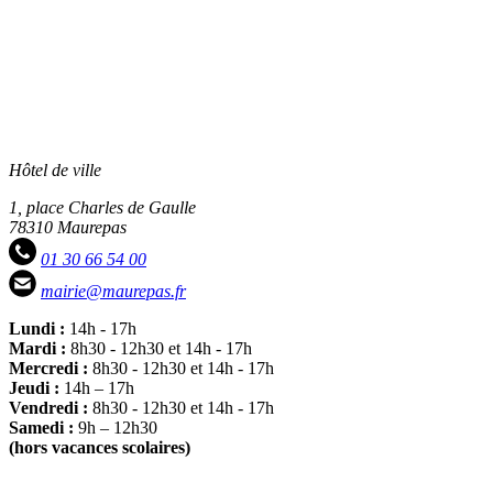
Hôtel de ville
1, place Charles de Gaulle
78310 Maurepas
01 30 66 54 00
mairie@maurepas.fr
Lundi :
14h - 17h
Mardi :
8h30 - 12h30 et 14h - 17h
Mercredi :
8h30 - 12h30 et 14h - 17h
Jeudi :
14h – 17h
Vendredi :
8h30 - 12h30 et 14h - 17h
Samedi :
9h – 12h30
(hors vacances scolaires)