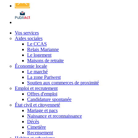
Affichage
légal
Vos services
Aides sociales
Le CCAS
Relais Marianne
Le logement
Maisons de retraite
Économie locale
Le marché
La zone Pariwest
Soutien aux commerces de proximité
Emploi et recrutement
Offres d'emploi
Candidature spontanée
État civil et citoyenneté
Mariage et pacs
Naissance et reconnaissance
Décès
Cimetière
Recensement