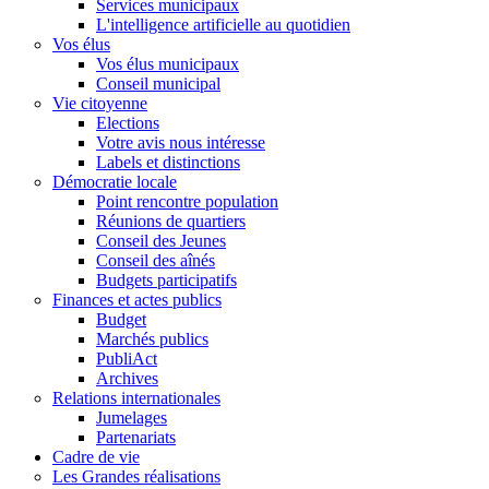
Services municipaux
L'intelligence artificielle au quotidien
Vos élus
Vos élus municipaux
Conseil municipal
Vie citoyenne
Elections
Votre avis nous intéresse
Labels et distinctions
Démocratie locale
Point rencontre population
Réunions de quartiers
Conseil des Jeunes
Conseil des aînés
Budgets participatifs
Finances et actes publics
Budget
Marchés publics
PubliAct
Archives
Relations internationales
Jumelages
Partenariats
Cadre de vie
Les Grandes réalisations