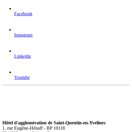
Facebook
Instagram
Linkedin
Youtube
Hôtel d'agglomération de Saint-Quentin-en-Yvelines
1, rue Eugène-Hénaff - BP 10118