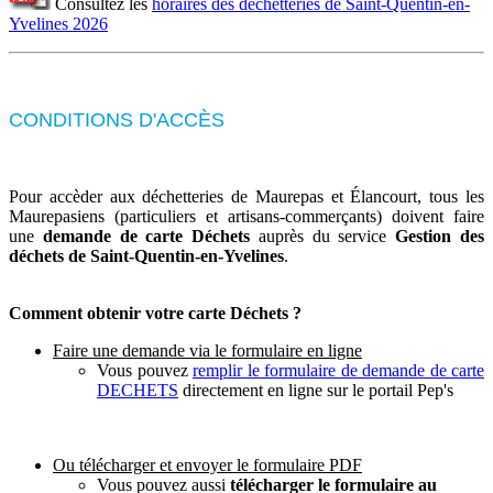
Consultez les
horaires des déchetteries de Saint-Quentin-en-
Yvelines 2026
CONDITIONS D'ACCÈS
Pour accèder aux déchetteries de Maurepas et Élancourt, tous les
Maurepasiens (particuliers et artisans-commerçants) doivent faire
une
demande de carte Déchets
auprès du service
Gestion des
déchets de Saint-Quentin-en-Yvelines
.
Comment obtenir votre carte Déchets ?
Faire une demande via le formulaire en ligne
Vous pouvez
remplir le formulaire de demande de carte
DECHETS
directement en ligne sur le portail Pep's
Ou télécharger et envoyer le formulaire PDF
Vous pouvez aussi
télécharger le formulaire au