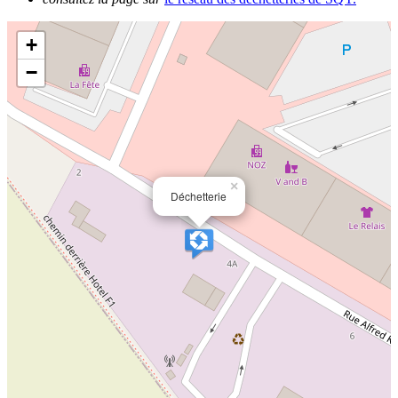
+
−
×
Déchetterie