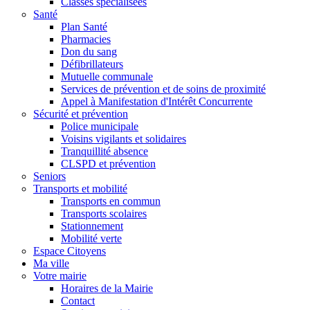
Classes spécialisées
Santé
Plan Santé
Pharmacies
Don du sang
Défibrillateurs
Mutuelle communale
Services de prévention et de soins de proximité
Appel à Manifestation d'Intérêt Concurrente
Sécurité et prévention
Police municipale
Voisins vigilants et solidaires
Tranquillité absence
CLSPD et prévention
Seniors
Transports et mobilité
Transports en commun
Transports scolaires
Stationnement
Mobilité verte
Espace Citoyens
Ma ville
Votre mairie
Horaires de la Mairie
Contact