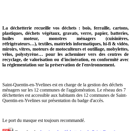
La déchetterie recueille vos déchets : bois, ferraille, cartons,
plastiques, déchets végétaux, gravats, verre, papier, batteries,
huiles moteur, monstres ménagers (cuisinières,
réfrigérateurs…), textiles, matériels informatiques, hi-fi & vidéo,
miroirs, vitres, moteurs de motoculteurs et outillage, mobylettes,
vélos, polystyrène… pour les acheminer vers des centres de
recyclage, de valorisation ou d'incinération, en conformité avec
la réglementation sur la préservation de l'environnement.
Saint-Quentin-en-Yvelines est en charge de la gestion des déchets
ménagers sur les 12 communes de l'agglomération. Le réseau des 7
déchetteries est accessible aux habitants des 12 communes de Saint-
Quentin-en-Yvelines sur présentation du badge d'accès.
Le port du masque est toujours recommandé.