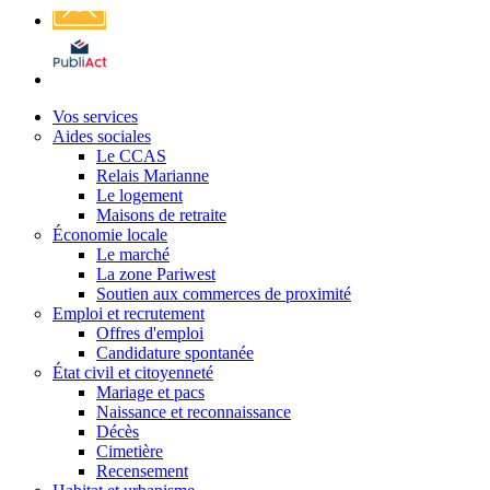
Affichage
légal
Vos services
Aides sociales
Le CCAS
Relais Marianne
Le logement
Maisons de retraite
Économie locale
Le marché
La zone Pariwest
Soutien aux commerces de proximité
Emploi et recrutement
Offres d'emploi
Candidature spontanée
État civil et citoyenneté
Mariage et pacs
Naissance et reconnaissance
Décès
Cimetière
Recensement