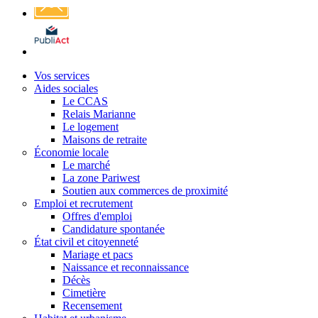
Affichage
légal
Vos services
Aides sociales
Le CCAS
Relais Marianne
Le logement
Maisons de retraite
Économie locale
Le marché
La zone Pariwest
Soutien aux commerces de proximité
Emploi et recrutement
Offres d'emploi
Candidature spontanée
État civil et citoyenneté
Mariage et pacs
Naissance et reconnaissance
Décès
Cimetière
Recensement