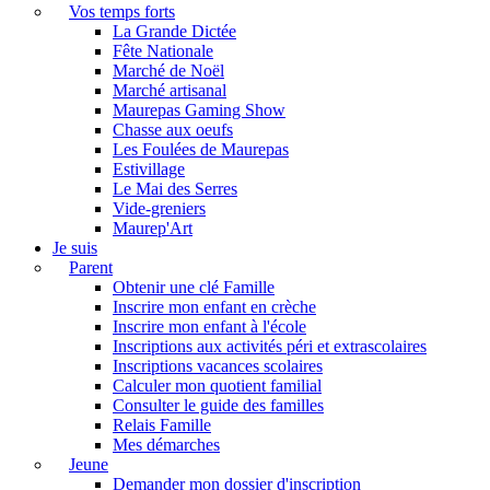
Vos temps forts
La Grande Dictée
Fête Nationale
Marché de Noël
Marché artisanal
Maurepas Gaming Show
Chasse aux oeufs
Les Foulées de Maurepas
Estivillage
Le Mai des Serres
Vide-greniers
Maurep'Art
Je suis
Parent
Obtenir une clé Famille
Inscrire mon enfant en crèche
Inscrire mon enfant à l'école
Inscriptions aux activités péri et extrascolaires
Inscriptions vacances scolaires
Calculer mon quotient familial
Consulter le guide des familles
Relais Famille
Mes démarches
Jeune
Demander mon dossier d'inscription