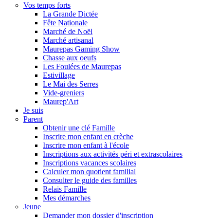
Vos temps forts
La Grande Dictée
Fête Nationale
Marché de Noël
Marché artisanal
Maurepas Gaming Show
Chasse aux oeufs
Les Foulées de Maurepas
Estivillage
Le Mai des Serres
Vide-greniers
Maurep'Art
Je suis
Parent
Obtenir une clé Famille
Inscrire mon enfant en crèche
Inscrire mon enfant à l'école
Inscriptions aux activités péri et extrascolaires
Inscriptions vacances scolaires
Calculer mon quotient familial
Consulter le guide des familles
Relais Famille
Mes démarches
Jeune
Demander mon dossier d'inscription