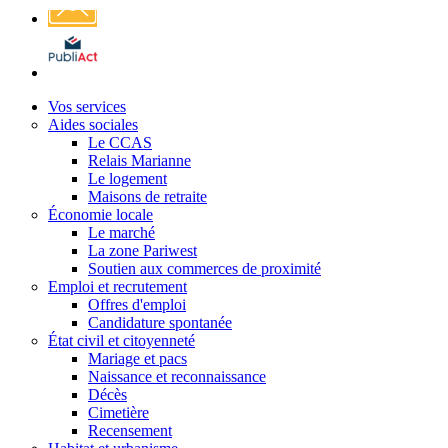
Affichage
légal
Vos services
Aides sociales
Le CCAS
Relais Marianne
Le logement
Maisons de retraite
Économie locale
Le marché
La zone Pariwest
Soutien aux commerces de proximité
Emploi et recrutement
Offres d'emploi
Candidature spontanée
État civil et citoyenneté
Mariage et pacs
Naissance et reconnaissance
Décès
Cimetière
Recensement