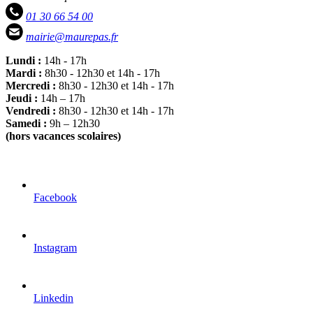
01 30 66 54 00
mairie@maurepas.fr
Lundi :
14h - 17h
Mardi :
8h30 - 12h30 et 14h - 17h
Mercredi :
8h30 - 12h30 et 14h - 17h
Jeudi :
14h – 17h
Vendredi :
8h30 - 12h30 et 14h - 17h
Samedi :
9h – 12h30
(hors vacances scolaires)
Facebook
Instagram
Linkedin