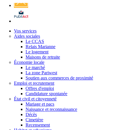
Affichage
légal
Vos services
Aides sociales
Le CCAS
Relais Marianne
Le logement
Maisons de retraite
Économie locale
Le marché
La zone Pariwest
Soutien aux commerces de proximité
Emploi et recrutement
Offres d'emploi
Candidature spontanée
État civil et citoyenneté
Mariage et pacs
Naissance et reconnaissance
Décès
Cimetière
Recensement