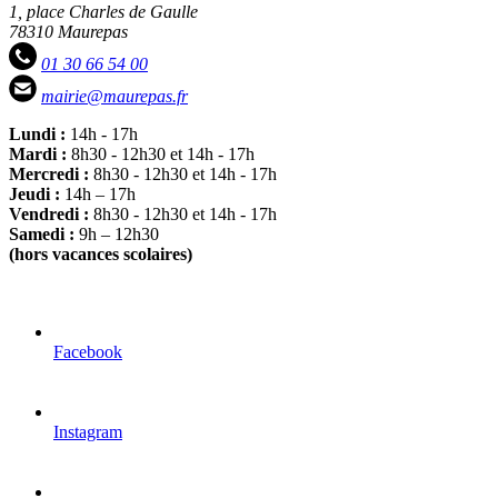
1, place Charles de Gaulle
78310 Maurepas
01 30 66 54 00
mairie@maurepas.fr
Lundi :
14h - 17h
Mardi :
8h30 - 12h30 et 14h - 17h
Mercredi :
8h30 - 12h30 et 14h - 17h
Jeudi :
14h – 17h
Vendredi :
8h30 - 12h30 et 14h - 17h
Samedi :
9h – 12h30
(hors vacances scolaires)
Facebook
Instagram