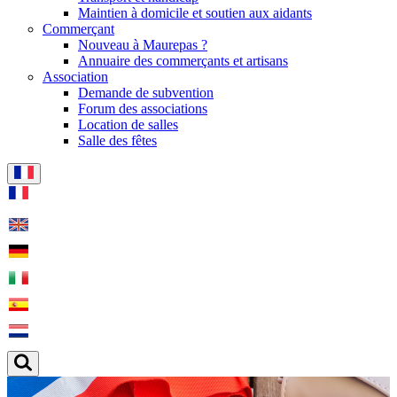
Maintien à domicile et soutien aux aidants
Commerçant
Nouveau à Maurepas ?
Annuaire des commerçants et artisans
Association
Demande de subvention
Forum des associations
Location de salles
Salle des fêtes