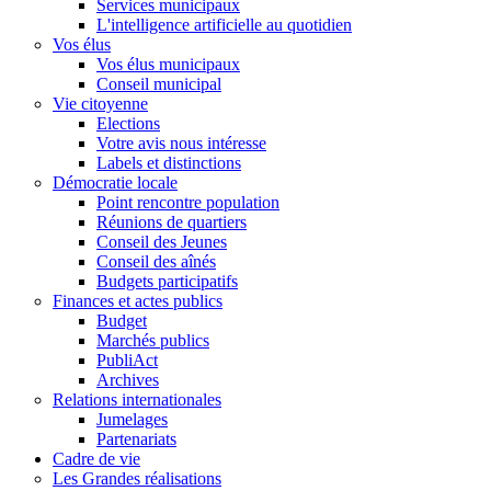
Services municipaux
L'intelligence artificielle au quotidien
Vos élus
Vos élus municipaux
Conseil municipal
Vie citoyenne
Elections
Votre avis nous intéresse
Labels et distinctions
Démocratie locale
Point rencontre population
Réunions de quartiers
Conseil des Jeunes
Conseil des aînés
Budgets participatifs
Finances et actes publics
Budget
Marchés publics
PubliAct
Archives
Relations internationales
Jumelages
Partenariats
Cadre de vie
Les Grandes réalisations