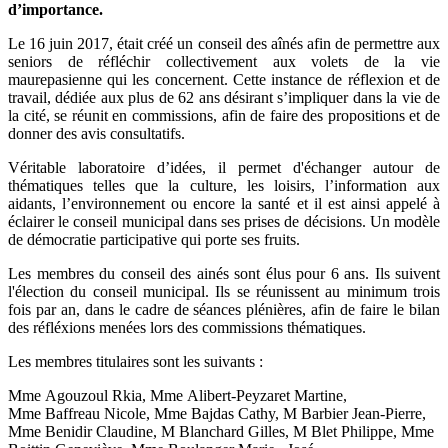
d’importance.
Le 16 juin 2017, était créé un conseil des aînés afin de permettre aux
seniors de réfléchir collectivement aux volets de la vie
maurepasienne qui les concernent. Cette instance de réflexion et de
travail, dédiée aux plus de 62 ans désirant s’impliquer dans la vie de
la cité, se réunit en commissions, afin de faire des propositions et de
donner des avis consultatifs.
Véritable laboratoire d’idées, il permet d'échanger autour de
thématiques telles que la culture, les loisirs, l’information aux
aidants, l’environnement ou encore la santé et il est ainsi appelé à
éclairer le conseil municipal dans ses prises de décisions. Un modèle
de démocratie participative qui porte ses fruits.
Les membres du conseil des ainés sont élus pour 6 ans. Ils suivent
l'élection du conseil municipal. Ils se réunissent au minimum trois
fois par an, dans le cadre de séances plénières, afin de faire le bilan
des réfléxions menées lors des commissions thématiques.
Les membres titulaires sont les suivants :
Mme Agouzoul Rkia, Mme Alibert-Peyzaret Martine,
Mme Baffreau Nicole, Mme Bajdas Cathy, M Barbier Jean-Pierre,
Mme Benidir Claudine, M Blanchard Gilles, M Blet Philippe, Mme