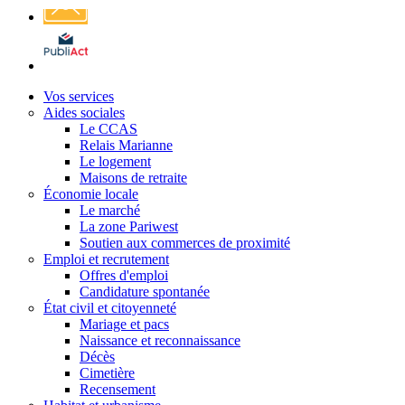
Affichage
légal
Vos services
Aides sociales
Le CCAS
Relais Marianne
Le logement
Maisons de retraite
Économie locale
Le marché
La zone Pariwest
Soutien aux commerces de proximité
Emploi et recrutement
Offres d'emploi
Candidature spontanée
État civil et citoyenneté
Mariage et pacs
Naissance et reconnaissance
Décès
Cimetière
Recensement