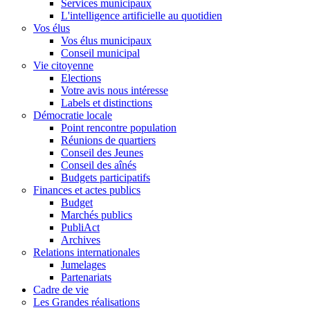
Services municipaux
L'intelligence artificielle au quotidien
Vos élus
Vos élus municipaux
Conseil municipal
Vie citoyenne
Elections
Votre avis nous intéresse
Labels et distinctions
Démocratie locale
Point rencontre population
Réunions de quartiers
Conseil des Jeunes
Conseil des aînés
Budgets participatifs
Finances et actes publics
Budget
Marchés publics
PubliAct
Archives
Relations internationales
Jumelages
Partenariats
Cadre de vie
Les Grandes réalisations