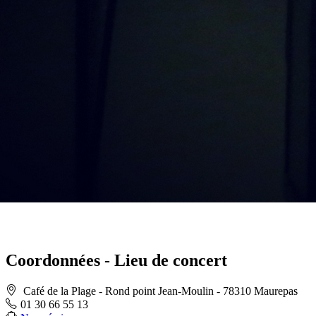
Coordonnées - Lieu de concert
Café de la Plage - Rond point Jean-Moulin - 78310 Maurepas
01 30 66 55 13