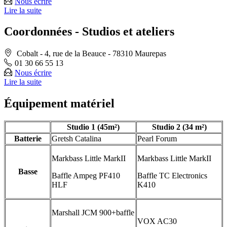
Nous écrire
Lire la suite
Coordonnées - Studios et ateliers
Cobalt - 4, rue de la Beauce - 78310 Maurepas
01 30 66 55 13
Nous écrire
Lire la suite
Équipement matériel
Studio 1 (45m²)
Studio 2 (34 m²)
Batterie
Gretsh Catalina
Pearl Forum
Markbass Little MarkII
Markbass Little MarkII
Basse
Baffle Ampeg PF410
Baffle TC Electronics
HLF
K410
Marshall JCM 900+baffle
VOX AC30