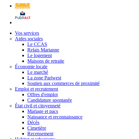
Affichage
légal
Vos services
Aides sociales
Le CCAS
Relais Marianne
Le logement
Maisons de retraite
Économie locale
Le marché
La zone Pariwest
Soutien aux commerces de proximité
Emploi et recrutement
Offres d'emploi
Candidature spontanée
État civil et citoyenneté
Mariage et pacs
Naissance et reconnaissance
Décès
Cimetière
Recensement