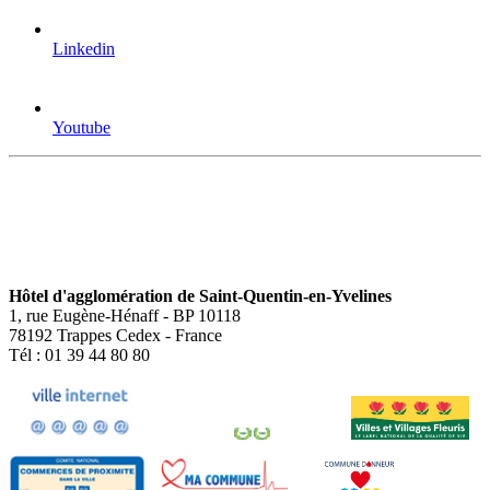
Linkedin
Youtube
Hôtel d'agglomération de Saint-Quentin-en-Yvelines
1, rue Eugène-Hénaff - BP 10118
78192 Trappes Cedex - France
Tél : 01 39 44 80 80