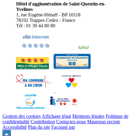
Hôtel d'agglomération de Saint-Quentin-en-
Yvelines
1, rue Eugène-Hénaff - BP 10118
78192 Trappes Cedex - France
Tél : 01 39 44 80 80
Gestion des cookies
Affichage légal
Mentions légales
Politique de
confidentialité
Contribution
Contactez-nous
Maurepas recrute
Accessibilité
Plan du site
Façonné par
Remonter