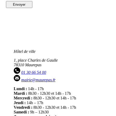
Envoyer
Hôtel de ville
1, place Charles de Gaulle
78310 Maurepas
01 30 66 54 00
mairie@maurepas.fr
Lundi :
14h - 17h
Mardi :
8h30 - 12h30 et 14h - 17h
Mercredi :
8h30 - 12h30 et 14h - 17h
Jeudi :
14h – 17h
Vendredi :
8h30 - 12h30 et 14h - 17h
Samedi :
9h – 12h30