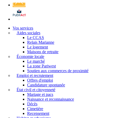
Affichage
légal
Vos services
Aides sociales
Le CCAS
Relais Marianne
Le logement
Maisons de retraite
Économie locale
Le marché
La zone Pariwest
Soutien aux commerces de proximité
Emploi et recrutement
Offres d'emploi
Candidature spontanée
État civil et citoyenneté
Mariage et pacs
Naissance et reconnaissance
Décès
Cimetière
Recensement