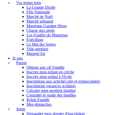
Vos temps forts
La Grande Dictée
Fête Nationale
Marché de Noël
Marché artisanal
Maurepas Gaming Show
Chasse aux oeufs
Les Foulées de Maurepas
Estivillage
Le Mai des Serres
Vide-greniers
Maurep'Art
Je suis
Parent
Obtenir une clé Famille
Inscrire mon enfant en crèche
Inscrire mon enfant à l'école
Inscriptions aux activités péri et extrascolaires
Inscriptions vacances scolaires
Calculer mon quotient familial
Consulter le guide des familles
Relais Famille
Mes démarches
Jeune
Demander mon dossier d'inscription