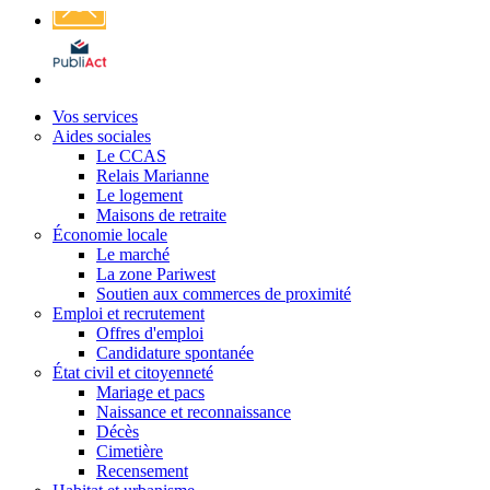
Affichage
légal
Vos services
Aides sociales
Le CCAS
Relais Marianne
Le logement
Maisons de retraite
Économie locale
Le marché
La zone Pariwest
Soutien aux commerces de proximité
Emploi et recrutement
Offres d'emploi
Candidature spontanée
État civil et citoyenneté
Mariage et pacs
Naissance et reconnaissance
Décès
Cimetière
Recensement