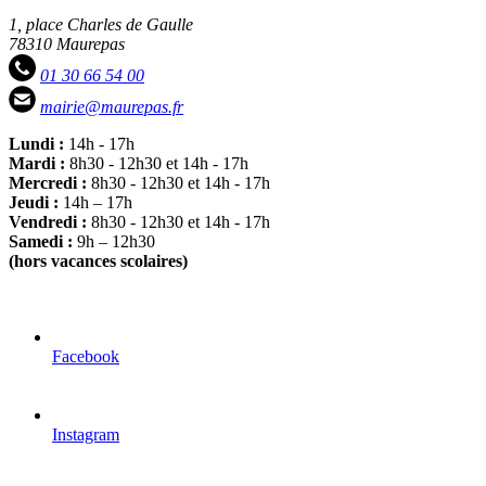
1, place Charles de Gaulle
78310 Maurepas
01 30 66 54 00
mairie@maurepas.fr
Lundi :
14h - 17h
Mardi :
8h30 - 12h30 et 14h - 17h
Mercredi :
8h30 - 12h30 et 14h - 17h
Jeudi :
14h – 17h
Vendredi :
8h30 - 12h30 et 14h - 17h
Samedi :
9h – 12h30
(hors vacances scolaires)
Facebook
Instagram