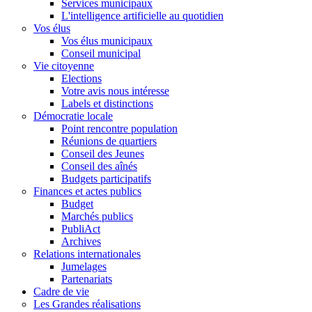
Services municipaux
L'intelligence artificielle au quotidien
Vos élus
Vos élus municipaux
Conseil municipal
Vie citoyenne
Elections
Votre avis nous intéresse
Labels et distinctions
Démocratie locale
Point rencontre population
Réunions de quartiers
Conseil des Jeunes
Conseil des aînés
Budgets participatifs
Finances et actes publics
Budget
Marchés publics
PubliAct
Archives
Relations internationales
Jumelages
Partenariats
Cadre de vie
Les Grandes réalisations