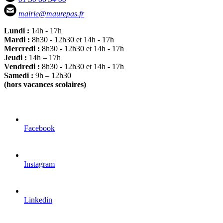
mairie@maurepas.fr
Lundi :
14h - 17h
Mardi :
8h30 - 12h30 et 14h - 17h
Mercredi :
8h30 - 12h30 et 14h - 17h
Jeudi :
14h – 17h
Vendredi :
8h30 - 12h30 et 14h - 17h
Samedi :
9h – 12h30
(hors vacances scolaires)
Facebook
Instagram
Linkedin