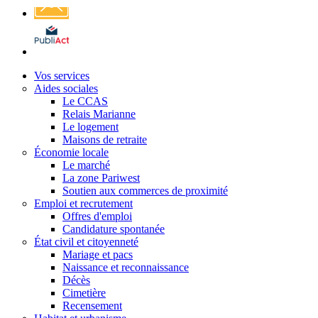
Affichage
légal
Vos services
Aides sociales
Le CCAS
Relais Marianne
Le logement
Maisons de retraite
Économie locale
Le marché
La zone Pariwest
Soutien aux commerces de proximité
Emploi et recrutement
Offres d'emploi
Candidature spontanée
État civil et citoyenneté
Mariage et pacs
Naissance et reconnaissance
Décès
Cimetière
Recensement