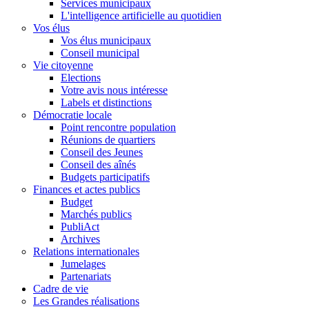
Services municipaux
L'intelligence artificielle au quotidien
Vos élus
Vos élus municipaux
Conseil municipal
Vie citoyenne
Elections
Votre avis nous intéresse
Labels et distinctions
Démocratie locale
Point rencontre population
Réunions de quartiers
Conseil des Jeunes
Conseil des aînés
Budgets participatifs
Finances et actes publics
Budget
Marchés publics
PubliAct
Archives
Relations internationales
Jumelages
Partenariats
Cadre de vie
Les Grandes réalisations