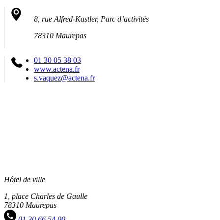
8, rue Alfred-Kastler, Parc d’activités
78310 Maurepas
01 30 05 38 03
www.actena.fr
s.vaquez@actena.fr
Hôtel de ville
1, place Charles de Gaulle
78310 Maurepas
01 30 66 54 00