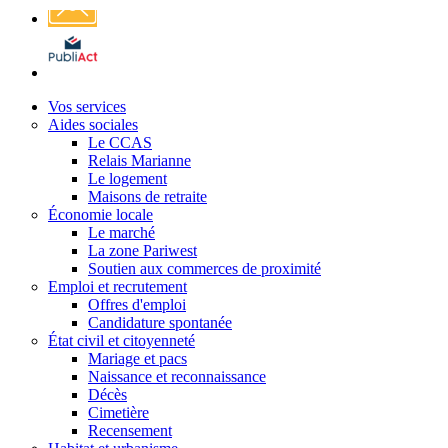
Affichage
légal
Vos services
Aides sociales
Le CCAS
Relais Marianne
Le logement
Maisons de retraite
Économie locale
Le marché
La zone Pariwest
Soutien aux commerces de proximité
Emploi et recrutement
Offres d'emploi
Candidature spontanée
État civil et citoyenneté
Mariage et pacs
Naissance et reconnaissance
Décès
Cimetière
Recensement