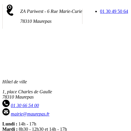
ZA Pariwest - 6 Rue Marie-Curie
01 30 49 50 64
78310 Maurepas
Hôtel de ville
1, place Charles de Gaulle
78310 Maurepas
01 30 66 54 00
mairie@maurepas.fr
Lundi :
14h - 17h
Mardi :
8h30 - 12h30 et 14h - 17h