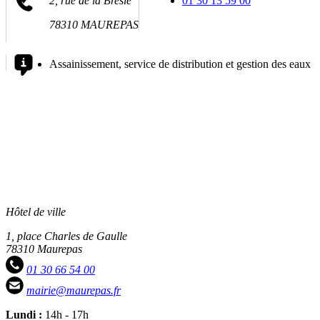
2, rue de la Bresle
01 30 13 59 00
78310 MAUREPAS
Assainissement, service de distribution et gestion des eaux
Hôtel de ville
1, place Charles de Gaulle
78310 Maurepas
01 30 66 54 00
mairie@maurepas.fr
Lundi :
14h - 17h