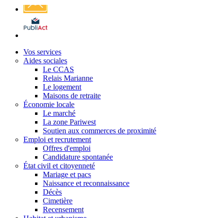
Affichage
légal
Vos services
Aides sociales
Le CCAS
Relais Marianne
Le logement
Maisons de retraite
Économie locale
Le marché
La zone Pariwest
Soutien aux commerces de proximité
Emploi et recrutement
Offres d'emploi
Candidature spontanée
État civil et citoyenneté
Mariage et pacs
Naissance et reconnaissance
Décès
Cimetière
Recensement