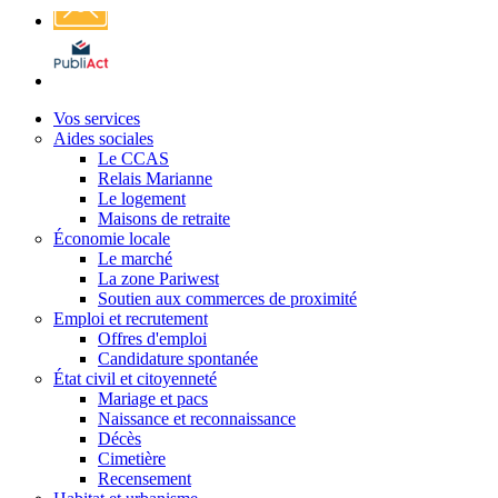
Affichage
légal
Vos services
Aides sociales
Le CCAS
Relais Marianne
Le logement
Maisons de retraite
Économie locale
Le marché
La zone Pariwest
Soutien aux commerces de proximité
Emploi et recrutement
Offres d'emploi
Candidature spontanée
État civil et citoyenneté
Mariage et pacs
Naissance et reconnaissance
Décès
Cimetière
Recensement