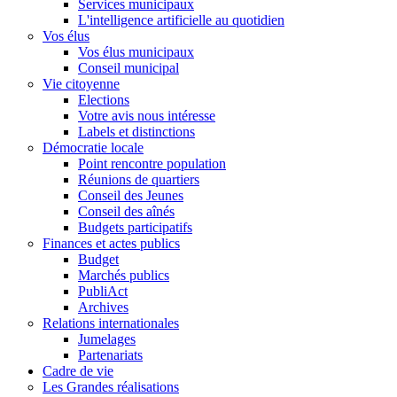
Services municipaux
L'intelligence artificielle au quotidien
Vos élus
Vos élus municipaux
Conseil municipal
Vie citoyenne
Elections
Votre avis nous intéresse
Labels et distinctions
Démocratie locale
Point rencontre population
Réunions de quartiers
Conseil des Jeunes
Conseil des aînés
Budgets participatifs
Finances et actes publics
Budget
Marchés publics
PubliAct
Archives
Relations internationales
Jumelages
Partenariats
Cadre de vie
Les Grandes réalisations