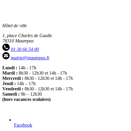
Hôtel de ville
1, place Charles de Gaulle
78310 Maurepas
01 30 66 54 00
mairie@maurepas.fr
Lundi :
14h - 17h
Mardi :
8h30 - 12h30 et 14h - 17h
Mercredi :
8h30 - 12h30 et 14h - 17h
Jeudi :
14h – 17h
Vendredi :
8h30 - 12h30 et 14h - 17h
Samedi :
9h – 12h30
(hors vacances scolaires)
Facebook