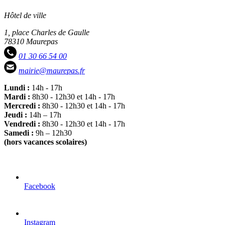
Hôtel de ville
1, place Charles de Gaulle
78310 Maurepas
01 30 66 54 00
mairie@maurepas.fr
Lundi :
14h - 17h
Mardi :
8h30 - 12h30 et 14h - 17h
Mercredi :
8h30 - 12h30 et 14h - 17h
Jeudi :
14h – 17h
Vendredi :
8h30 - 12h30 et 14h - 17h
Samedi :
9h – 12h30
(hors vacances scolaires)
Facebook
Instagram