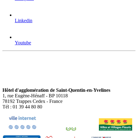
Linkedin
Youtube
Hôtel d'agglomération de Saint-Quentin-en-Yvelines
1, rue Eugène-Hénaff - BP 10118
78192 Trappes Cedex - France
Tél : 01 39 44 80 80