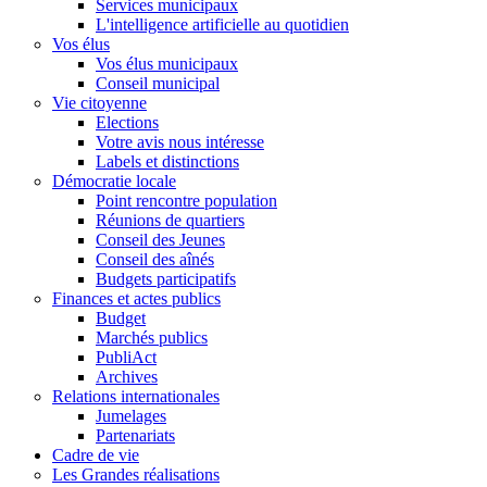
Services municipaux
L'intelligence artificielle au quotidien
Vos élus
Vos élus municipaux
Conseil municipal
Vie citoyenne
Elections
Votre avis nous intéresse
Labels et distinctions
Démocratie locale
Point rencontre population
Réunions de quartiers
Conseil des Jeunes
Conseil des aînés
Budgets participatifs
Finances et actes publics
Budget
Marchés publics
PubliAct
Archives
Relations internationales
Jumelages
Partenariats
Cadre de vie
Les Grandes réalisations