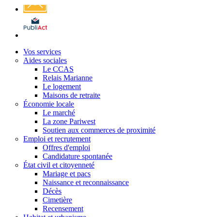
Affichage
légal
Vos services
Aides sociales
Le CCAS
Relais Marianne
Le logement
Maisons de retraite
Économie locale
Le marché
La zone Pariwest
Soutien aux commerces de proximité
Emploi et recrutement
Offres d'emploi
Candidature spontanée
État civil et citoyenneté
Mariage et pacs
Naissance et reconnaissance
Décès
Cimetière
Recensement