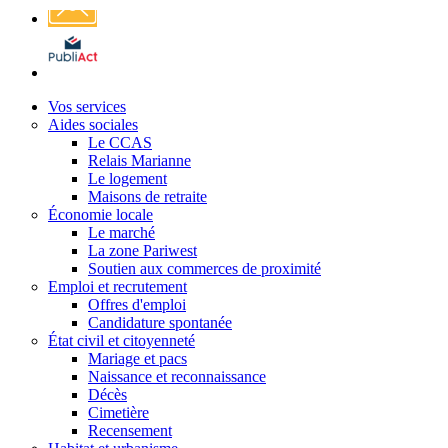
Affichage
légal
Vos services
Aides sociales
Le CCAS
Relais Marianne
Le logement
Maisons de retraite
Économie locale
Le marché
La zone Pariwest
Soutien aux commerces de proximité
Emploi et recrutement
Offres d'emploi
Candidature spontanée
État civil et citoyenneté
Mariage et pacs
Naissance et reconnaissance
Décès
Cimetière
Recensement