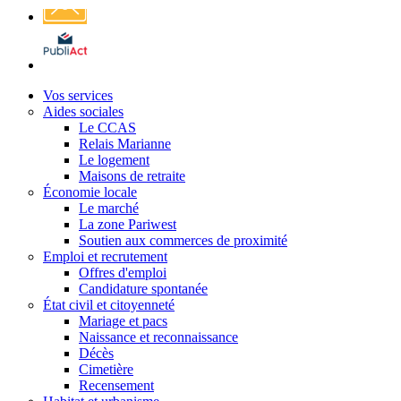
Affichage
légal
Vos services
Aides sociales
Le CCAS
Relais Marianne
Le logement
Maisons de retraite
Économie locale
Le marché
La zone Pariwest
Soutien aux commerces de proximité
Emploi et recrutement
Offres d'emploi
Candidature spontanée
État civil et citoyenneté
Mariage et pacs
Naissance et reconnaissance
Décès
Cimetière
Recensement