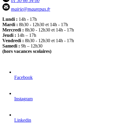
01 30 66 54 00
mairie@maurepas.fr
Lundi :
14h - 17h
Mardi :
8h30 - 12h30 et 14h - 17h
Mercredi :
8h30 - 12h30 et 14h - 17h
Jeudi :
14h – 17h
Vendredi :
8h30 - 12h30 et 14h - 17h
Samedi :
9h – 12h30
(hors vacances scolaires)
Facebook
Instagram
Linkedin